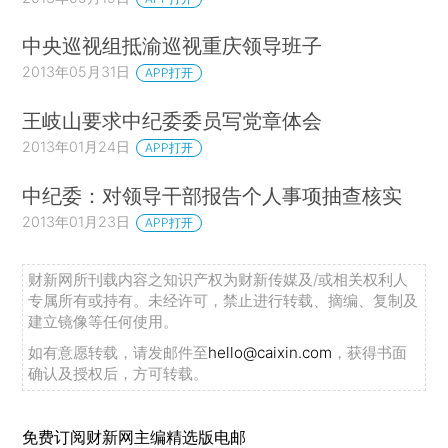
中央巡视组抵渝巡视重庆领导班子
2013年05月31日
APP打开
王岐山要求中纪委委员写党章体会
2013年01月24日
APP打开
中纪委：对领导干部报告个人事项抽查核实
2013年01月23日
APP打开
财新网所刊载内容之知识产权为财新传媒及/或相关权利人
专属所有或持有。未经许可，禁止进行转载、摘编、复制及
建立镜像等任何使用。
如有意愿转载，请发邮件至
hello@caixin.com
，获得书面
确认及授权后，方可转载。
免费订阅财新网主编精选版电邮