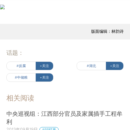
版面编辑：林韵诗
话题：
#反腐
+关注
#湖北
+关注
#中储粮
+关注
相关阅读
中央巡视组：江西部分官员及家属插手工程牟
利
2013年09月19日
APP打开