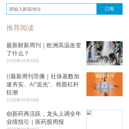
订阅
推荐阅读
最新财新周刊｜欧洲高温改变
了什么？
2026年08月09日
{{最新周刊导播｜社保基数加
速夯实、AI“追光”、韩股杠杆
狂潮
2026年08月09日
创新药再活跃，龙头上调全年
业绩指引｜医药股周报