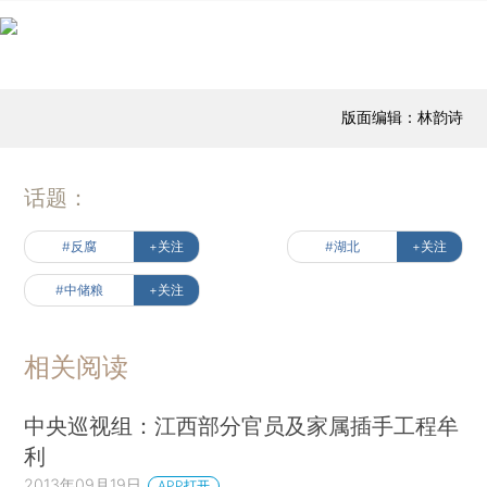
版面编辑：林韵诗
话题：
#反腐
+关注
#湖北
+关注
#中储粮
+关注
相关阅读
中央巡视组：江西部分官员及家属插手工程牟
利
2013年09月19日
APP打开