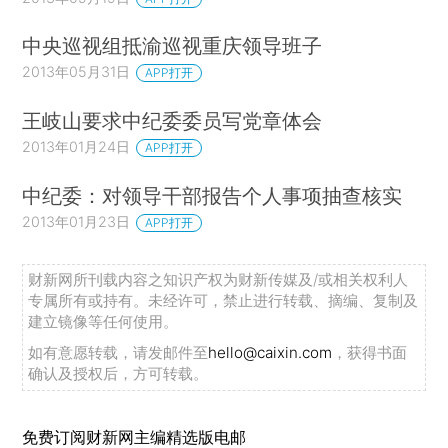
中央巡视组抵渝巡视重庆领导班子
2013年05月31日
APP打开
王岐山要求中纪委委员写党章体会
2013年01月24日
APP打开
中纪委：对领导干部报告个人事项抽查核实
2013年01月23日
APP打开
财新网所刊载内容之知识产权为财新传媒及/或相关权利人
专属所有或持有。未经许可，禁止进行转载、摘编、复制及
建立镜像等任何使用。
如有意愿转载，请发邮件至
hello@caixin.com
，获得书面
确认及授权后，方可转载。
免费订阅财新网主编精选版电邮