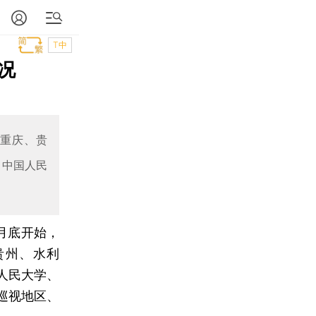
T中
况
、重庆、贵
、中国人民
月底开始，
贵州、水利
人民大学、
巡视地区、