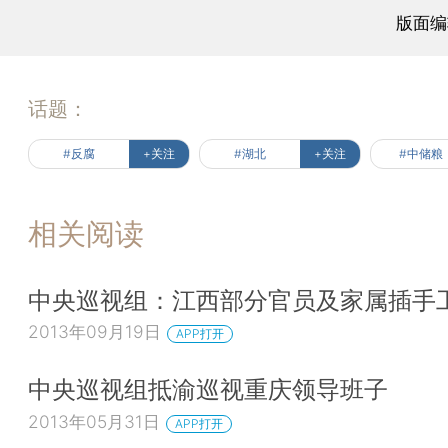
版面编
话题：
#反腐
+关注
#湖北
+关注
#中储粮
相关阅读
中央巡视组：江西部分官员及家属插手
2013年09月19日
APP打开
中央巡视组抵渝巡视重庆领导班子
2013年05月31日
APP打开