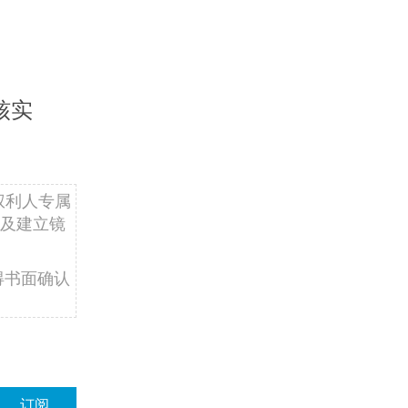
核实
权利人专属
及建立镜
得书面确认
订阅