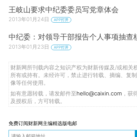
王岐山要求中纪委委员写党章体会
2013年01月24日
APP打开
中纪委：对领导干部报告个人事项抽查
2013年01月23日
APP打开
财新网所刊载内容之知识产权为财新传媒及/或相关
所有或持有。未经许可，禁止进行转载、摘编、复制
像等任何使用。
如有意愿转载，请发邮件至
hello@caixin.com
，获
及授权后，方可转载。
免费订阅财新网主编精选版电邮