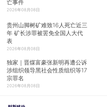
亡事件
2026年08月08日
贵州山脚树矿难致16人死亡近三
年 矿长涉罪被罢免全国人大代
表
2026年08月08日
独家｜晋煤富豪张新明再遭公诉
涉组织领导黑社会性质组织等17
宗罪名
2026年08月08日
财新移动