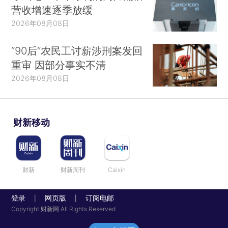
营收增速逐季放缓
2026年08月08日
“90后”农民工讨薪涉刑案发回
重审 因部分事实不清
2026年08月08日
财新移动
财新
财新周刊
Caixin
登录
网页版
订阅电邮
|
|
Copyright 财新网 All Rights Reserved