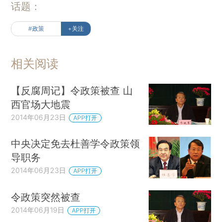
话题：
#政策
+关注
相关阅读
【反腐周记】令政策被查 山
西官场大地震
2014年06月23日
APP打开
中央决定免去杜善学令政策领
导职务
2014年06月23日
APP打开
令政策突然被查
2014年06月19日
APP打开