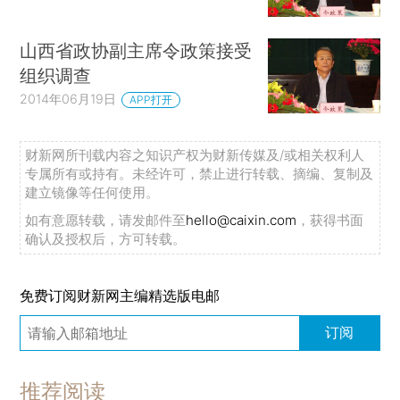
山西省政协副主席令政策接受
组织调查
2014年06月19日
APP打开
财新网所刊载内容之知识产权为财新传媒及/或相关权利人
专属所有或持有。未经许可，禁止进行转载、摘编、复制及
建立镜像等任何使用。
如有意愿转载，请发邮件至
hello@caixin.com
，获得书面
确认及授权后，方可转载。
免费订阅财新网主编精选版电邮
订阅
推荐阅读