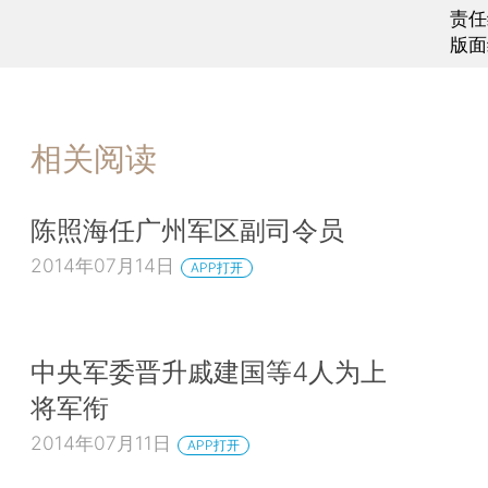
责任
版面
相关阅读
陈照海任广州军区副司令员
2014年07月14日
APP打开
中央军委晋升戚建国等4人为上
将军衔
2014年07月11日
APP打开