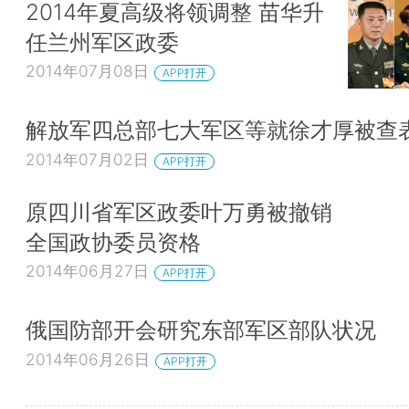
2014年夏高级将领调整 苗华升
任兰州军区政委
2014年07月08日
APP打开
解放军四总部七大军区等就徐才厚被查
2014年07月02日
APP打开
原四川省军区政委叶万勇被撤销
全国政协委员资格
2014年06月27日
APP打开
俄国防部开会研究东部军区部队状况
2014年06月26日
APP打开