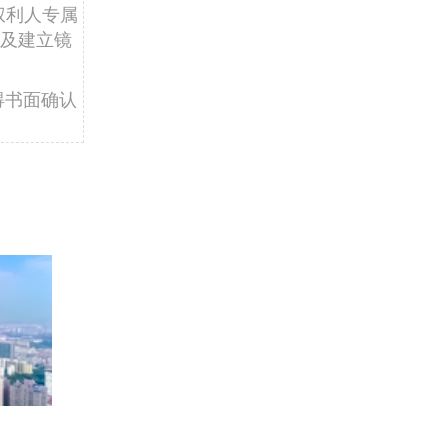
权利人专属
及建立镜
得书面确认