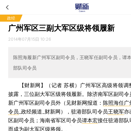
政经
广州军区三副大军区级将领履新
2014年07月15日 10:26
陈照海履新广州军区副司令员，王晓军任副司令员，谭
部队司令员
【财新网】（记者 苏横）
广州军区高级将领调
披露，三位副大军区级将领履新。除济南军区副司令
新广州军区副司令员外（见财新网报道：
陈照海任广
令员
_政经频道_财新网），驻港部队司令员
王晓军
亦
区副司令员；海南省军区司令员
谭本宏
接任驻港部队
而成为副大军区级将领。