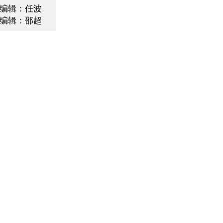
编辑：任波
编辑：邵超