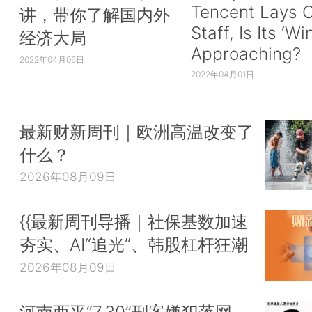
Tencent Lays O
讲，带你了解国内外
Staff, Is Its ‘Wi
经济大局
Approaching?
2022年04月06日
2022年04月01日
最新财新周刊｜欧洲高温改变了
什么？
2026年08月09日
{{最新周刊导播｜社保基数加速
夯实、AI“追光”、韩股杠杆狂潮
2026年08月09日
河南西平“7.30”刑案嫌犯落网