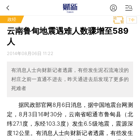
政经
T中
云南鲁甸地震遇难人数骤增至589
人
2014年08月06日 11:22
有消息人士向财新记者透露，有些发生泥石流淹没的
村庄之前一直通不进去，昨天通进去后发现了更多的
死难者
据民政部官网8月6日消息，据中国地震台网测
定，8月3日16时30分，云南省昭通市鲁甸县（北
纬27.1度，东经103.3度）发生6.5级地震，震源深
度12公里。有消息人士向财新记者透露，有些发生