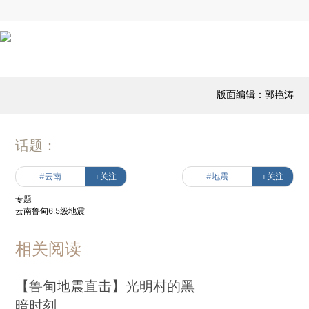
版面编辑：郭艳涛
话题：
#云南
+关注
#地震
+关注
专题
云南鲁甸6.5级地震
相关阅读
【鲁甸地震直击】光明村的黑
暗时刻