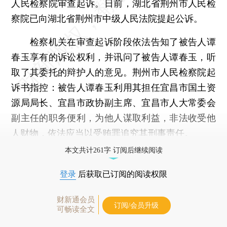
人民检察院审查起诉。日前，湖北省荆州市人民检
察院已向湖北省荆州市中级人民法院提起公诉。
检察机关在审查起诉阶段依法告知了被告人谭
春玉享有的诉讼权利，并讯问了被告人谭春玉，听
取了其委托的辩护人的意见。荆州市人民检察院起
诉书指控：被告人谭春玉利用其担任宜昌市国土资
源局局长、宜昌市政协副主席、宜昌市人大常委会
副主任的职务便利，为他人谋取利益，非法收受他
人财物，依法应当以受贿罪追究其刑事责任。
本文共计261字 订阅后继续阅读
登录
后获取已订阅的阅读权限
财新通会员
订阅/会员升级
可畅读全文