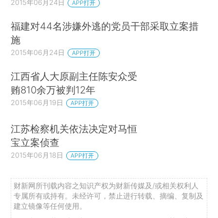
2015年06月24日
APP打开
福建对44名涉嫌外逃的党员干部采取立案措
施
2015年06月24日
APP打开
江西省人大原副主任陈安众受
贿810余万被判12年
2015年06月19日
APP打开
江苏检察机关依法决定对马恒
宝立案侦查
2015年06月18日
APP打开
财新网所刊载内容之知识产权为财新传媒及/或相关权利人
专属所有或持有。未经许可，禁止进行转载、摘编、复制及
建立镜像等任何使用。