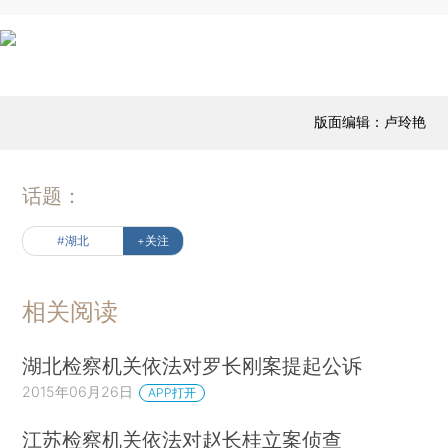
版面编辑：卢玲艳
话题：
#湖北
+关注
相关阅读
湖北检察机关依法对罗长刚案提起公诉
2015年06月26日
APP打开
江苏检察机关依法对赵长桂立案侦查