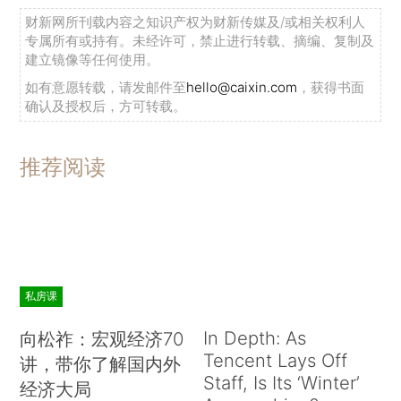
财新网所刊载内容之知识产权为财新传媒及/或相关权利人
专属所有或持有。未经许可，禁止进行转载、摘编、复制及
建立镜像等任何使用。
如有意愿转载，请发邮件至
hello@caixin.com
，获得书面
确认及授权后，方可转载。
推荐阅读
私房课
In Depth: As
向松祚：宏观经济70
Tencent Lays Off
讲，带你了解国内外
Staff, Is Its ‘Winter’
经济大局