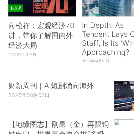
私房课
In Depth: As
向松祚：宏观经济70
Tencent Lays O
讲，带你了解国内外
Staff, Is Its ‘Wi
经济大局
Approaching?
2022年04月06日
2022年04月01日
财新周刊｜AI短剧涌向海外
2026年08月07日
【地缘图志】刚果（金）再限铜