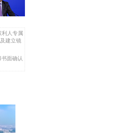
权利人专属
及建立镜
得书面确认