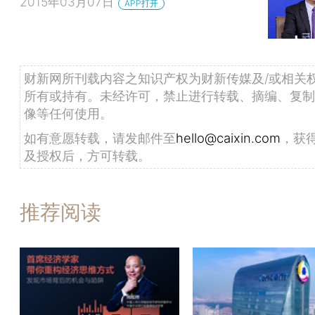
2015年03月07日
APP打开
财新网所刊载内容之知识产权为财新传媒及/或相关
所有或持有。未经许可，禁止进行转载、摘编、复制
像等任何使用。
如有意愿转载，请发邮件至
hello@caixin.com
，获
及授权后，方可转载。
推荐阅读