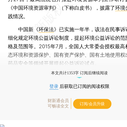
《中国环境资源审判》（下称白皮书），披露了
环境
践情况。
中国新《
环保法
》已实施一年半，该法在民事诉
细化规定环境公益诉讼制度，提起环境公益诉讼的范
格及范围等。2015年7月，全国人大常委会授权最高
态环境和资源保护、国有资产保护、国有土地使用权
药品安全等领域开展提起公益诉讼试点。
本文共计1353字 订阅后继续阅读
登录
后获取已订阅的阅读权限
财新通会员
订阅/会员升级
可畅读全文