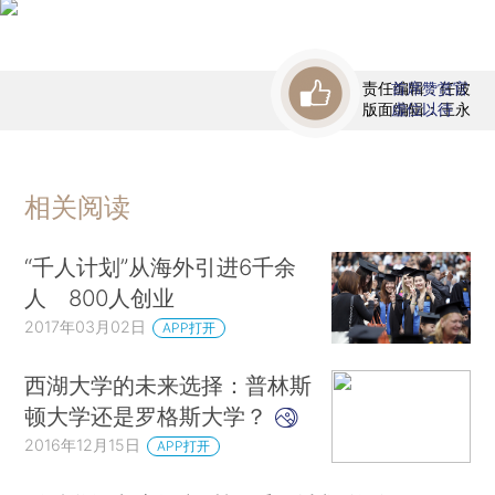
责任编辑：任波
首席赞赏官
版面编辑：王永
虚位以待
相关阅读
“千人计划”从海外引进6千余
人 800人创业
2017年03月02日
APP打开
西湖大学的未来选择：普林斯
顿大学还是罗格斯大学？
2016年12月15日
APP打开