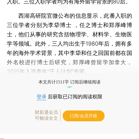
入职。三位入职学者均为有海外留学背景的80后。
西湖高研院官微公布的信息显示，此番入职的
三位学者分别为李牮博士 ，任之博士和郑厚峰博
士，他们从事的研究含括物理学、材料学、生物医
学等领域。此外，三人均出生于1980年后，拥有多
年的海外学术背景，其中李牮和任之回国前都在国
外名校进行博士后研究，郑厚峰曾留学加拿大，
2015年入选青年“千人计划”专家。
本文共计1511字 订阅后继续阅读
登录
后获取已订阅的阅读权限
财新通会员
订阅/会员升级
可畅读全文