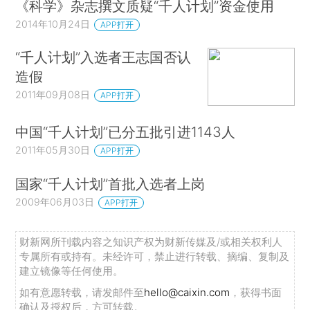
《科学》杂志撰文质疑“千人计划”资金使用
2014年10月24日
APP打开
“千人计划”入选者王志国否认
造假
2011年09月08日
APP打开
中国“千人计划”已分五批引进1143人
2011年05月30日
APP打开
国家“千人计划”首批入选者上岗
2009年06月03日
APP打开
财新网所刊载内容之知识产权为财新传媒及/或相关权利人
专属所有或持有。未经许可，禁止进行转载、摘编、复制及
建立镜像等任何使用。
如有意愿转载，请发邮件至
hello@caixin.com
，获得书面
确认及授权后，方可转载。