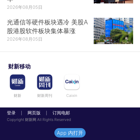
2026年08月05日
光通信等硬件板块遇冷 美股A
股港股软件板块集体暴涨
2026年08月05日
财新移动
财新
财新周刊
Caixin
登录
网页版
订阅电邮
|
|
Copyright 财新网 All Rights Reserved
App 内打开