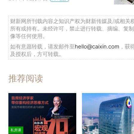
财新网所刊载内容之知识产权为财新传媒及/或相关
所有或持有。未经许可，禁止进行转载、摘编、复制
像等任何使用。
如有意愿转载，请发邮件至
hello@caixin.com
，获
及授权后，方可转载。
推荐阅读
私房课