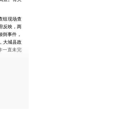
查组现场查
府反映，两
倾倒事件，
，大城县政
作一直未完