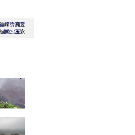
编辑：高昱
首席赞赏官
编辑：王永
虚位以待