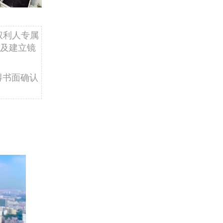
权利人专属
及建立镜
得书面确认