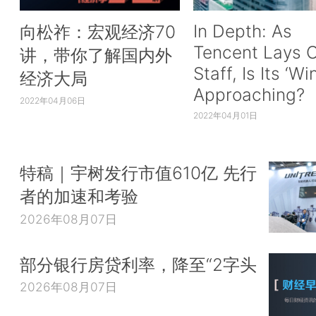
In Depth: As
向松祚：宏观经济70
Tencent Lays O
讲，带你了解国内外
Staff, Is Its ‘Wi
经济大局
Approaching?
2022年04月06日
2022年04月01日
特稿｜宇树发行市值610亿 先行
者的加速和考验
2026年08月07日
部分银行房贷利率，降至“2字头
2026年08月07日