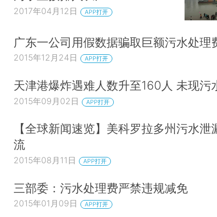
2017年04月12日
APP打开
广东一公司用假数据骗取巨额污水处理
2015年12月24日
APP打开
天津港爆炸遇难人数升至160人 未现污
2015年09月02日
APP打开
【全球新闻速览】美科罗拉多州污水泄
流
2015年08月11日
APP打开
三部委：污水处理费严禁违规减免
2015年01月09日
APP打开