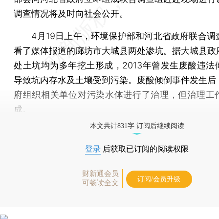
调查情况将及时向社会公开。
4月19日上午，环境保护部和河北省政府联合调
看了媒体报道的廊坊市大城县两处渗坑。据大城县政
处土坑均为多年挖土形成，2013年曾发生废酸违法
导致坑内存水及土壤受到污染。废酸倾倒事件发生后
府组织相关单位对污染水体进行了治理，但治理工
成。
本文共计831字 订阅后继续阅读
登录
后获取已订阅的阅读权限
财新通会员
订阅/会员升级
可畅读全文