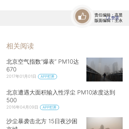
责任编辑：高昱
1
人赞赏
版面编辑：王永
相关阅读
北京空气指数“爆表” PM10达
670
2017年01月01日
APP打开
北京遭遇大面积输入性浮尘 PM10浓度达到
500
2016年04月09日
APP打开
沙尘暴袭击北方 15日夜沙困