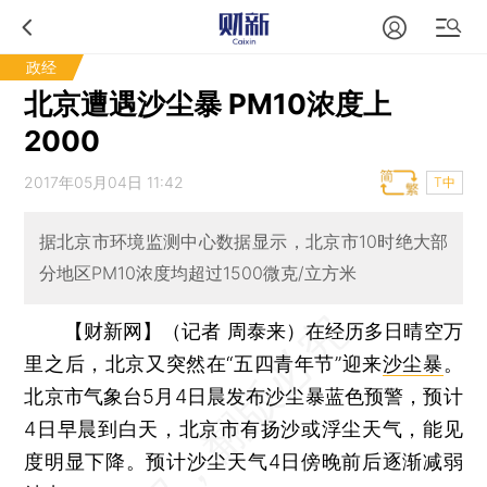
政经
北京遭遇沙尘暴 PM10浓度上
2000
2017年05月04日 11:42
T中
据北京市环境监测中心数据显示，北京市10时绝大部
分地区PM10浓度均超过1500微克/立方米
【财新网】（记者 周泰来）
在经历多日晴空万
里之后，北京又突然在“五四青年节”迎来
沙尘暴
。
北京市气象台5月4日晨发布沙尘暴蓝色预警，预计
4日早晨到白天，北京市有扬沙或浮尘天气，能见
度明显下降。预计沙尘天气4日傍晚前后逐渐减弱