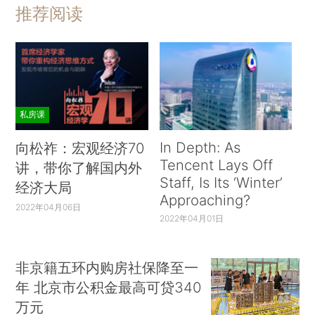
推荐阅读
私房课
In Depth: As
向松祚：宏观经济70
Tencent Lays Off
讲，带你了解国内外
Staff, Is Its ‘Winter’
经济大局
Approaching?
2022年04月06日
2022年04月01日
非京籍五环内购房社保降至一
年 北京市公积金最高可贷340
万元