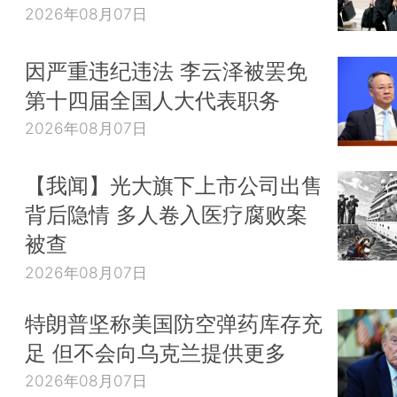
2026年08月07日
因严重违纪违法 李云泽被罢免
第十四届全国人大代表职务
2026年08月07日
【我闻】光大旗下上市公司出售
背后隐情 多人卷入医疗腐败案
被查
2026年08月07日
特朗普坚称美国防空弹药库存充
足 但不会向乌克兰提供更多
2026年08月07日