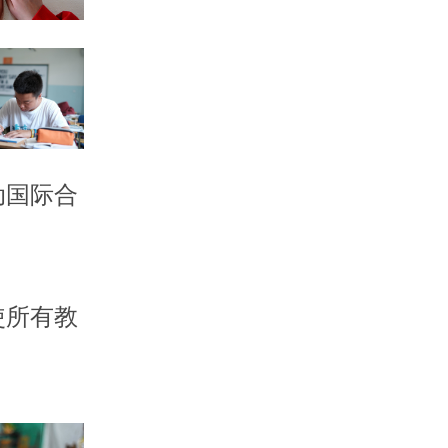
动国际合
使所有教