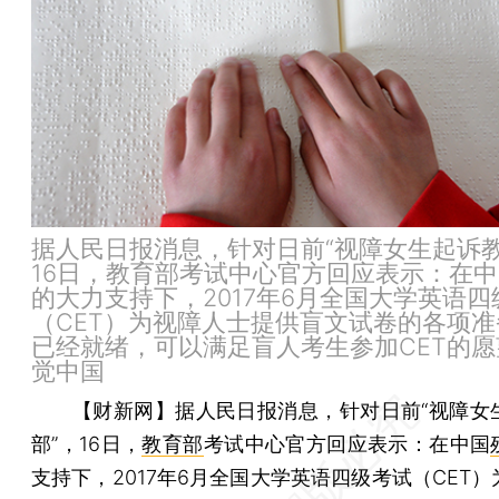
据人民日报消息，针对日前“视障女生起诉教
16日，教育部考试中心官方回应表示：在
的大力支持下，2017年6月全国大学英语四
（CET）为视障人士提供盲文试卷的各项准
已经就绪，可以满足盲人考生参加CET的愿
觉中国
【财新网】
据人民日报消息，针对日前“视障女
部”，16日，
教育部
考试中心官方回应表示：在中国
支持下，2017年6月全国大学英语四级考试（CET）