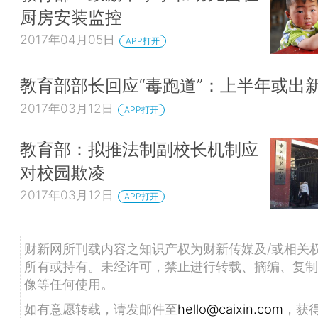
厨房安装监控
2017年04月05日
APP打开
教育部部长回应“毒跑道”：上半年或出
2017年03月12日
APP打开
教育部：拟推法制副校长机制应
对校园欺凌
2017年03月12日
APP打开
财新网所刊载内容之知识产权为财新传媒及/或相关
所有或持有。未经许可，禁止进行转载、摘编、复制
像等任何使用。
如有意愿转载，请发邮件至
hello@caixin.com
，获