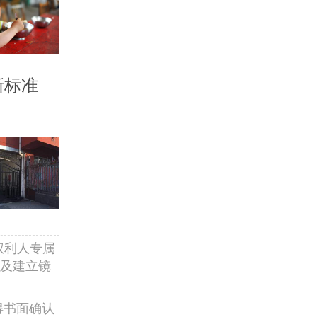
新标准
权利人专属
及建立镜
得书面确认