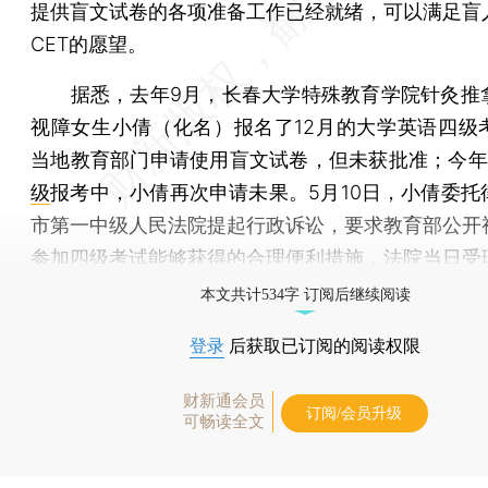
提供盲文试卷的各项准备工作已经就绪，可以满足盲
CET的愿望。
据悉，去年9月，长春大学特殊教育学院针灸推
视障女生小倩（化名）报名了12月的大学英语四级
当地教育部门申请使用盲文试卷，但未获批准；今年
级
报考中，小倩再次申请未果。5月10日，小倩委托
市第一中级人民法院提起行政诉讼，要求教育部公开
参加四级考试能够获得的合理便利措施，法院当日受
本文共计534字 订阅后继续阅读
登录
后获取已订阅的阅读权限
财新通会员
订阅/会员升级
可畅读全文