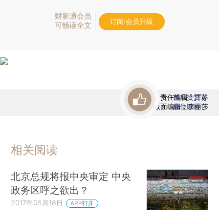
财新通会员
订阅/会员升级
可畅读全文
责任编辑：汪苏
首席赞赏官
版面编辑：李丽莎
虚位以待
相关阅读
北京总规将报中央审定 中央
政务区呼之欲出？
2017年05月18日
APP打开