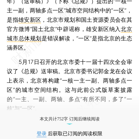
年）（送审稿）》（下称《总规》）提出的“一核一
主一副，两轴多点一区”城市空间结构中的“一区”，
是指
雄安新区
，北京市规划和国土资源委员会在其
官方微博“国土北京”中辟谣称，雄安新区纳入
北京
城市总体规划
是错误解读，“一区”是指北京的生态
涵养区。
5月17日召开的北京市委十一届十四次全会审
议了《总规》送审稿。北京市委书记郭金龙在会议
上表示，北京将构建“一核一主一副、两轴多点一
区”的城市空间结构。这与此前公式版草案披露
的“一主、一副、两轴、多点”有所不同，多了“一
核”与“一区”。
本文共计752字 订阅后继续阅读
登录
后获取已订阅的阅读权限