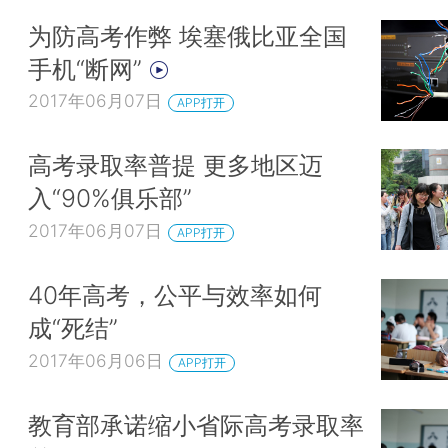
为防高考作弊 埃塞俄比亚全国
手机“断网”
2017年06月07日
APP打开
高考录取率普提 更多地区迈
入“90%俱乐部”
2017年06月07日
APP打开
40年高考，公平与效率如何
成“死结”
2017年06月06日
APP打开
教育部承诺缩小省际高考录取率