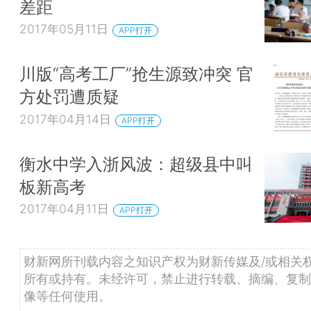
差距
2017年05月11日
APP打开
川版“高考工厂”抢生源致冲突 官
方处罚遭质疑
2017年04月14日
APP打开
衡水中学入浙风波：超级县中叫
板新高考
2017年04月11日
APP打开
财新网所刊载内容之知识产权为财新传媒及/或相关
所有或持有。未经许可，禁止进行转载、摘编、复制
像等任何使用。