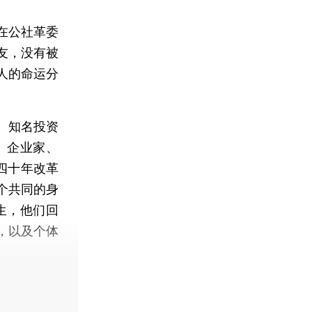
在公社革委
友，没有被
人的命运分
、知名投资
、企业家、
四十年改革
个共同的身
学生，他们回
，以及个体