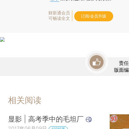
财新通会员
订阅/会员升级
可畅读全文
责任
版面编
相关阅读
显影 | 高考季中的毛坦厂
2017年06月09日
APP打开