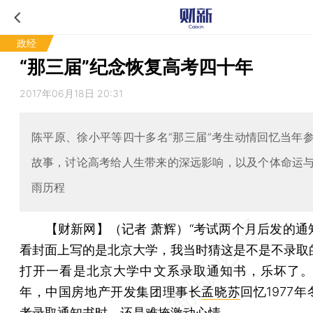
政经
“那三届”纪念恢复高考四十年
2017年06月18日 20:31
陈平原、徐小平等四十多名“那三届”考生动情回忆当年
故事，讨论高考给人生带来的深远影响，以及个体命运
雨历程
【财新网】（记者 萧辉）
“考试两个月后发的通
看封面上写的是北京大学，我当时猜这是不是不录取
打开一看是北京大学中文系录取通知书，乐坏了。
年，中国房地产开发集团理事长
孟晓苏
回忆1977
考录取通知书时，还是难掩激动心情。