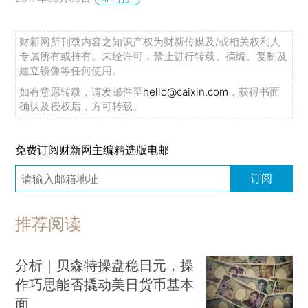
财新网所刊载内容之知识产权为财新传媒及/或相关权利人
专属所有或持有。未经许可，禁止进行转载、摘编、复制及
建立镜像等任何使用。
如有意愿转载，请发邮件至
hello@caixin.com
，获得书面
确认及授权后，方可转载。
免费订阅财新网主编精选版电邮
订阅
推荐阅读
分析｜贝森特操盘稳日元，操
作巧思能否撬动美日货币基本
面