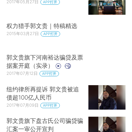
2017年05月27日
APP打开
权力猎手郭文贵｜特稿精选
2015年03月27日
APP打开
郭文贵旗下河南裕达骗贷及票
据案开庭（实录）
2017年07月12日
APP打开
纽约律所再提诉 郭文贵被追
债超100亿人民币
2017年07月09日
APP打开
郭文贵旗下盘古氏公司骗贷骗
汇案一审公开宣判