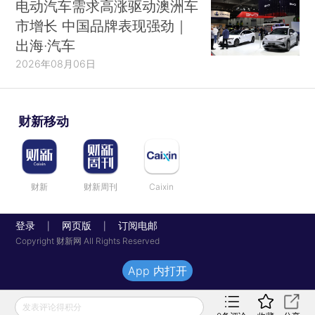
电动汽车需求高涨驱动澳洲车
市增长 中国品牌表现强劲｜
出海·汽车
2026年08月06日
财新移动
财新
财新周刊
Caixin
登录
网页版
订阅电邮
|
|
Copyright 财新网 All Rights Reserved
App 内打开
发表评论得积分