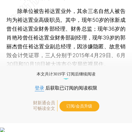
除单位被告裕达置业外，其余三名自然人被告
均为裕达置业高级职员。其中，现年50岁的张新成
曾任裕达置业财务部经理、财务总监；现年36岁的
肖艳玲曾任裕达置业财务部副经理，现年39岁的郭
丽杰曾任裕达置业副总经理，因涉嫌隐匿、故意销
毁会计凭证罪，三人分别于2015年4月29日、6月
30日和10月18日被大连市公安局监视居住。
本文共计3019字 订阅后继续阅读
登录
后获取已订阅的阅读权限
财新通会员
订阅/会员升级
可畅读全文