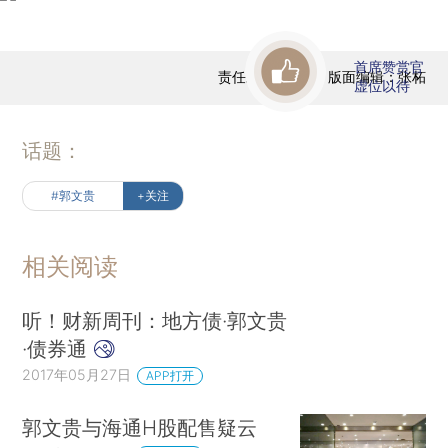
首席赞赏官
责任编辑：高昱 | 版面编辑：张柘
虚位以待
话题：
#郭文贵
+关注
相关阅读
听！财新周刊：地方债·郭文贵
·债券通
2017年05月27日
APP打开
郭文贵与海通H股配售疑云