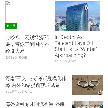
私房课
In Depth: As
向松祚：宏观经济70
Tencent Lays Off
讲，带你了解国内外
Staff, Is Its ‘Winter’
经济大局
Approaching?
2022年04月06日
2022年04月01日
河南“三支一扶”考试规模化作
弊 内外勾结提前获取试卷
2026年08月07日
海外金融专才回流香港 外籍