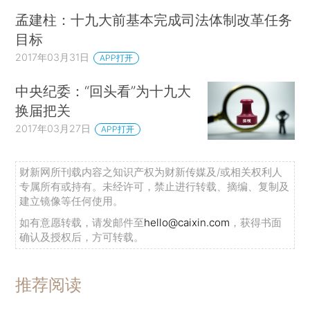
孟建柱：十九大前基本完成司法体制改革任务
目标
2017年03月31日
APP打开
中央纪委：“回头看”为十九大
换届把关
2017年03月27日
APP打开
财新网所刊载内容之知识产权为财新传媒及/或相关权利人
专属所有或持有。未经许可，禁止进行转载、摘编、复制及
建立镜像等任何使用。
如有意愿转载，请发邮件至
hello@caixin.com
，获得书面
确认及授权后，方可转载。
推荐阅读