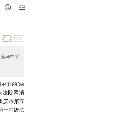
T中
的落马中管
召开的“两
庆法院网消
重庆市第五
第一中级法