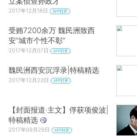
立案侦查孙政才
2017年12月18日
APP打开
受贿7200余万 魏民洲致西
安“城市个性不彰”
2017年12月07日
APP打开
魏民洲西安沉浮录|特稿精选
2017年12月23日
APP打开
【封面报道·主文】俘获项俊波|
特稿精选
2017年09月29日
APP打开