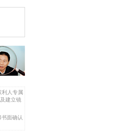
权利人专属
及建立镜
得书面确认