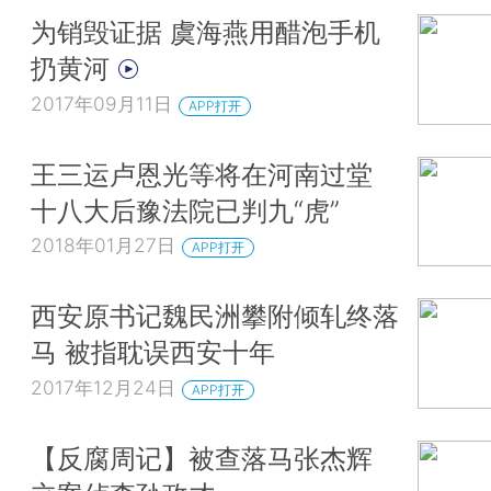
为销毁证据 虞海燕用醋泡手机
扔黄河
2017年09月11日
APP打开
王三运卢恩光等将在河南过堂
十八大后豫法院已判九“虎”
2018年01月27日
APP打开
西安原书记魏民洲攀附倾轧终落
马 被指耽误西安十年
2017年12月24日
APP打开
【反腐周记】被查落马张杰辉