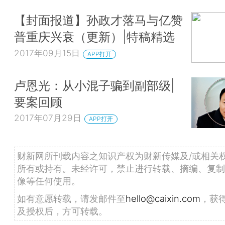
【封面报道】孙政才落马与亿赞
普重庆兴衰（更新）|特稿精选
2017年09月15日
APP打开
卢恩光：从小混子骗到副部级|
要案回顾
2017年07月29日
APP打开
财新网所刊载内容之知识产权为财新传媒及/或相关
所有或持有。未经许可，禁止进行转载、摘编、复制
像等任何使用。
如有意愿转载，请发邮件至
hello@caixin.com
，获
及授权后，方可转载。