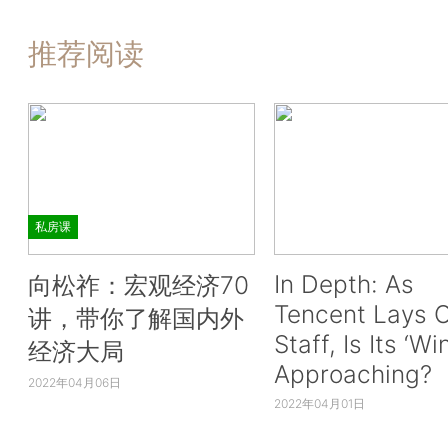
推荐阅读
私房课
In Depth: As
向松祚：宏观经济70
Tencent Lays O
讲，带你了解国内外
Staff, Is Its ‘Wi
经济大局
Approaching?
2022年04月06日
2022年04月01日