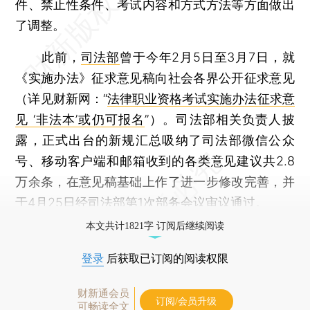
件、禁止性条件、考试内容和方式方法等方面做出
了调整。
此前，
司法部
曾于今年2月5日至3月7日，就
《实施办法》征求意见稿向社会各界公开征求意见
（详见财新网：“
法律职业资格考试实施办法征求意
见 ‘非法本’或仍可报名
”）。司法部相关负责人披
露，正式出台的新规汇总吸纳了司法部微信公众
号、移动客户端和邮箱收到的各类意见建议共2.8
万余条，在意见稿基础上作了进一步修改完善，并
于4月25日经司法部第1次部务会议审议通过。
本文共计1821字 订阅后继续阅读
登录
后获取已订阅的阅读权限
财新通会员
订阅/会员升级
可畅读全文