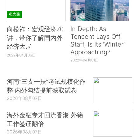
私房课
In Depth: As
向松祚：宏观经济70
Tencent Lays Off
讲，带你了解国内外
Staff, Is Its ‘Winter’
经济大局
Approaching?
2022年04月06日
2022年04月01日
河南“三支一扶”考试规模化作
弊 内外勾结提前获取试卷
2026年08月07日
海外金融专才回流香港 外籍
工作签证翻倍
2026年08月07日