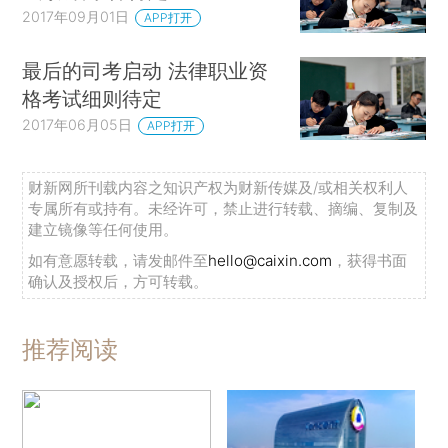
2017年09月01日
APP打开
最后的司考启动 法律职业资
格考试细则待定
2017年06月05日
APP打开
财新网所刊载内容之知识产权为财新传媒及/或相关权利人
专属所有或持有。未经许可，禁止进行转载、摘编、复制及
建立镜像等任何使用。
如有意愿转载，请发邮件至
hello@caixin.com
，获得书面
确认及授权后，方可转载。
推荐阅读