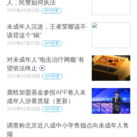
人，民警如何执法
2017年09月01日
APP打开
未成年人沉迷，王者荣耀该不
该背这个“锅”
2017年07月07日
APP打开
对未成年人“电击治疗网瘾”有
望依法终止
2017年02月08日
APP打开
鹿晗加盟基金参投APP卷入未
成年人涉黄质疑（更新）
2017年02月08日
APP打开
调查称北京近八成中小学售烟点向未成年人售
烟