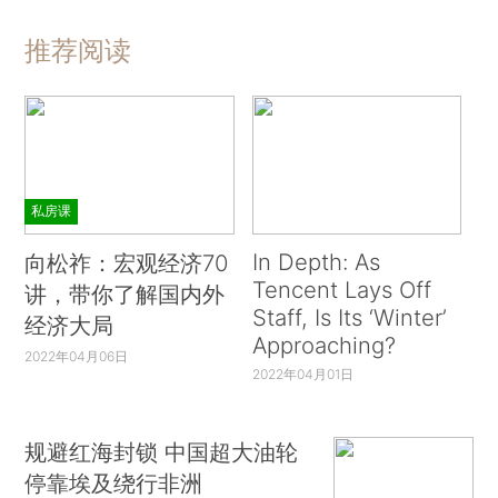
推荐阅读
私房课
In Depth: As
向松祚：宏观经济70
Tencent Lays Off
讲，带你了解国内外
Staff, Is Its ‘Winter’
经济大局
Approaching?
2022年04月06日
2022年04月01日
规避红海封锁 中国超大油轮
停靠埃及绕行非洲