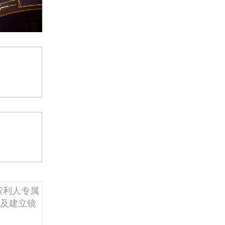
权利人专属
及建立镜