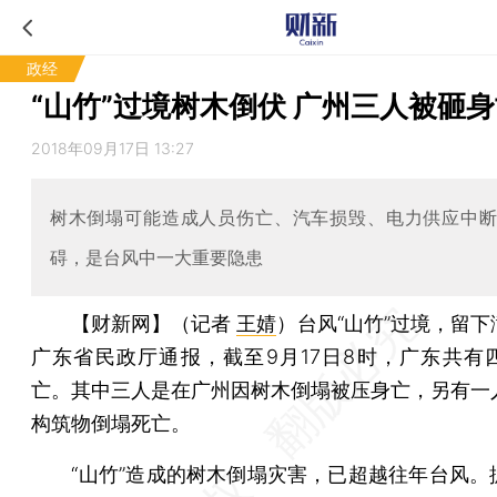
政经
“山竹”过境树木倒伏 广州三人被砸
2018年09月17日 13:27
树木倒塌可能造成人员伤亡、汽车损毁、电力供应中
碍，是台风中一大重要隐患
【财新网】（记者
王婧
）
台风“山竹”过境，留
广东省民政厅通报，截至9月17日8时，广东共有
亡。其中三人是在广州因树木倒塌被压身亡，另有一
构筑物倒塌死亡。
“山竹”造成的树木倒塌灾害，已超越往年台风。