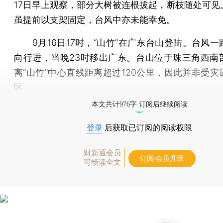
17日早上观察，部分大树被连根拔起，断枝随处可见
虽提前以支架固定，台风中亦未能幸免。
9月16日17时，“山竹”在广东台山登陆。台风一
向行进，当晚23时移出广东。台山位于珠三角西南
离“山竹”中心直线距离超过120公里，因此并非受灾
区。
本文共计976字 订阅后继续阅读
登录
后获取已订阅的阅读权限
财新通会员
订阅/会员升级
可畅读全文