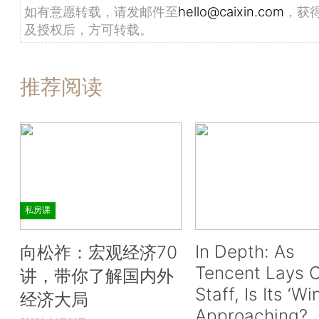
如有意愿转载，请发邮件至
hello@caixin.com
，获
及授权后，方可转载。
推荐阅读
私房课
In Depth: As
向松祚：宏观经济70
Tencent Lays O
讲，带你了解国内外
Staff, Is Its ‘Wi
经济大局
Approaching?