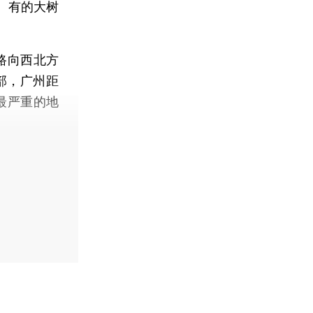
。有的大树
路向西北方
部，广州距
最严重的地