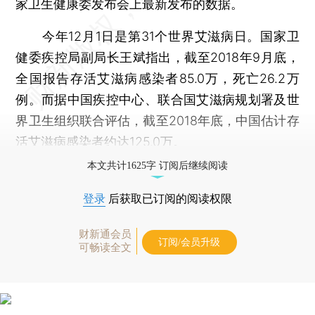
家卫生健康委发布会上最新发布的数据。
今年12月1日是第31个世界艾滋病日。国家卫
健委疾控局副局长王斌指出，截至2018年9月底，
全国报告存活艾滋病感染者85.0万，死亡26.2万
例。而据中国疾控中心、联合国艾滋病规划署及世
界卫生组织联合评估，截至2018年底，中国估计存
活艾滋病感染者约达125.0万。
本文共计1625字 订阅后继续阅读
登录
后获取已订阅的阅读权限
财新通会员
订阅/会员升级
可畅读全文