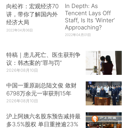
In Depth: As
向松祚：宏观经济70
Tencent Lays Off
讲，带你了解国内外
Staff, Is Its ‘Winter’
经济大局
Approaching?
2022年04月06日
2022年04月01日
特稿｜患儿死亡、医生获刑争
议：韩杰案的“罪与罚”
2026年08月10日
中国一重原副总陆文俊 敛财
6798万余元一审获刑15年
2026年08月10日
沪上阿姨六名股东预告减持最
多3.5%股权 单日重挫逾23%