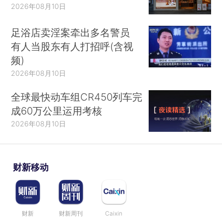
2026年08月10日
足浴店卖淫案牵出多名警员
有人当股东有人打招呼(含视
频)
2026年08月10日
全球最快动车组CR450列车完
成60万公里运用考核
2026年08月10日
财新移动
财新
财新周刊
Caixin