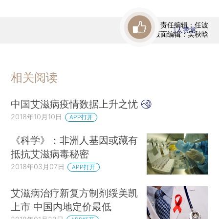
责任编辑：任波
1
人赞赏
版面编辑：吴秋晗
相关阅读
中国艾滋病疫情数据上升之忧
2018年10月10日
APP打开
《科学》：非洲人基因或藏有
抵抗艾滋病毒秘密
2018年03月07日
APP打开
艾滋病治疗新复方制剂绥美凯
上市 中国内地定价最低