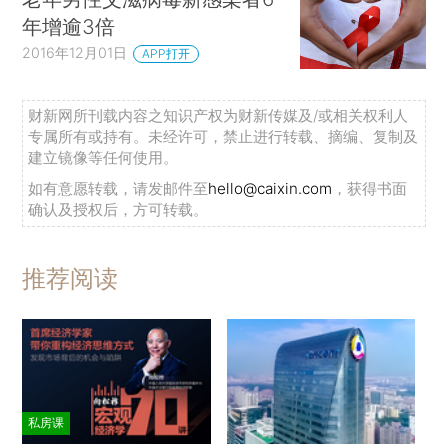
年增逾3倍
2016年12月01日
APP打开
财新网所刊载内容之知识产权为财新传媒及/或相关权利人
专属所有或持有。未经许可，禁止进行转载、摘编、复制及
建立镜像等任何使用。
如有意愿转载，请发邮件至
hello@caixin.com
，获得书面
确认及授权后，方可转载。
推荐阅读
私房课