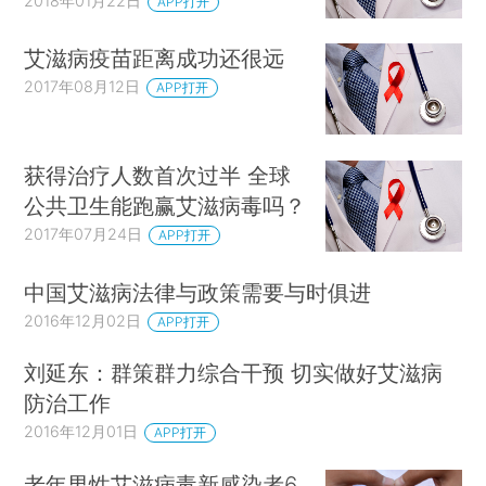
2018年01月22日
APP打开
艾滋病疫苗距离成功还很远
2017年08月12日
APP打开
获得治疗人数首次过半 全球
公共卫生能跑赢艾滋病毒吗？
2017年07月24日
APP打开
中国艾滋病法律与政策需要与时俱进
2016年12月02日
APP打开
刘延东：群策群力综合干预 切实做好艾滋病
防治工作
2016年12月01日
APP打开
老年男性艾滋病毒新感染者6