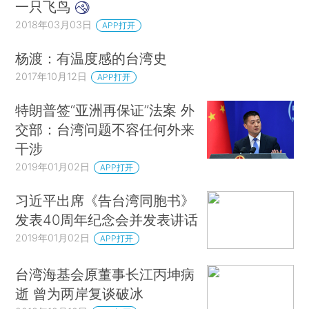
一只飞鸟
2018年03月03日
APP打开
杨渡：有温度感的台湾史
2017年10月12日
APP打开
特朗普签“亚洲再保证”法案 外
交部：台湾问题不容任何外来
干涉
2019年01月02日
APP打开
习近平出席《告台湾同胞书》
发表40周年纪念会并发表讲话
2019年01月02日
APP打开
台湾海基会原董事长江丙坤病
逝 曾为两岸复谈破冰