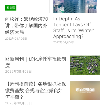
私房课
In Depth: As
向松祚：宏观经济70
Tencent Lays Off
讲，带你了解国内外
Staff, Is Its ‘Winter’
经济大局
Approaching?
2022年04月06日
2022年04月01日
财新周刊｜优化摩托车报废制
度
2026年08月08日
【周刊提前读】各地狠抓社保
缴费基数 合规与企业减负如
何平衡？
2026年08月08日