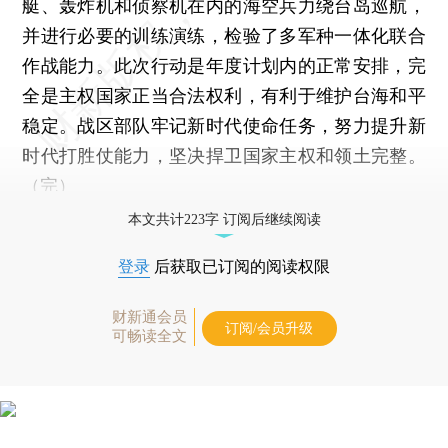
艇、轰炸机和侦察机在内的海空兵力绕台岛巡航，
并进行必要的训练演练，检验了多军种一体化联合
作战能力。此次行动是年度计划内的正常安排，完
全是主权国家正当合法权利，有利于维护台海和平
稳定。战区部队牢记新时代使命任务，努力提升新
时代打胜仗能力，坚决捍卫国家主权和领土完整。
（完）
本文共计223字 订阅后继续阅读
登录
后获取已订阅的阅读权限
财新通会员
订阅/会员升级
可畅读全文