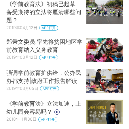
《学前教育法》初稿已起草
备受期待的立法将厘清哪些问
题？
2019年04月12日
APP打开
郑秉文委员:率先将贫困地区学
前教育纳入义务教育
2019年03月12日
APP打开
强调学前教育扩供给，公办民
办都支持|政府工作报告解读
2019年03月05日
APP打开
《学前教育法》立法加速，上
幼儿园会容易吗？
2018年11月30日
APP打开