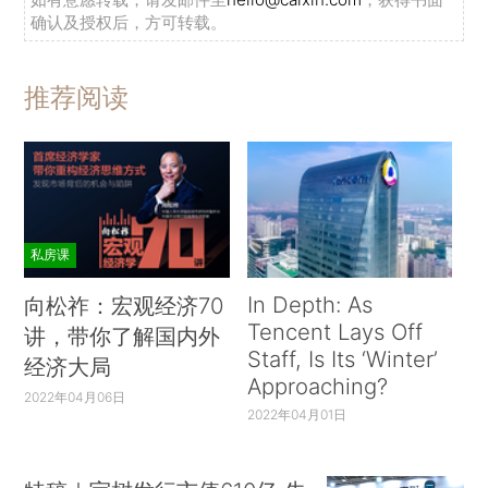
确认及授权后，方可转载。
推荐阅读
私房课
In Depth: As
向松祚：宏观经济70
Tencent Lays Off
讲，带你了解国内外
Staff, Is Its ‘Winter’
经济大局
Approaching?
2022年04月06日
2022年04月01日