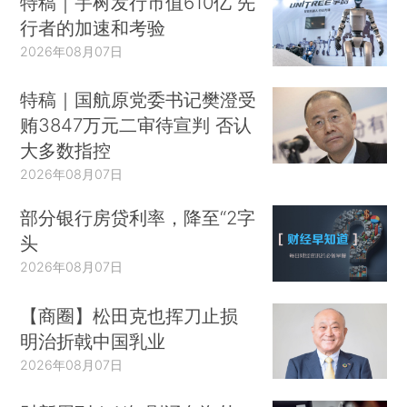
特稿｜宇树发行市值610亿 先
行者的加速和考验
2026年08月07日
特稿｜国航原党委书记樊澄受
贿3847万元二审待宣判 否认
大多数指控
2026年08月07日
部分银行房贷利率，降至“2字
头
2026年08月07日
【商圈】松田克也挥刀止损
明治折戟中国乳业
2026年08月07日