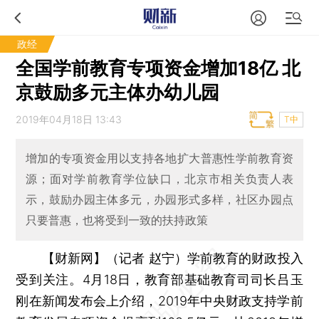
政经
全国学前教育专项资金增加18亿 北
京鼓励多元主体办幼儿园
2019年04月18日 13:43
T中
增加的专项资金用以支持各地扩大普惠性学前教育资
源；面对学前教育学位缺口，北京市相关负责人表
示，鼓励办园主体多元，办园形式多样，社区办园点
只要普惠，也将受到一致的扶持政策
【财新网】（记者 赵宁）
学前教育的财政投入
受到关注。4月18日，教育部基础教育司司长吕玉
刚在新闻发布会上介绍，2019年中央财政支持学前