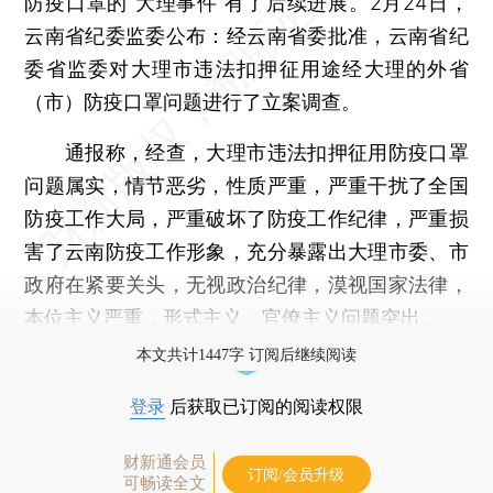
防疫口罩的“大理事件”有了后续进展。2月24日，
云南省纪委监委公布：经云南省委批准，云南省纪
委省监委对大理市违法扣押征用途经大理的外省
（市）防疫口罩问题进行了立案调查。
通报称，经查，大理市违法扣押征用防疫口罩
问题属实，情节恶劣，性质严重，严重干扰了全国
防疫工作大局，严重破坏了防疫工作纪律，严重损
害了云南防疫工作形象，充分暴露出大理市委、市
政府在紧要关头，无视政治纪律，漠视国家法律，
本位主义严重，形式主义、官僚主义问题突出。
本文共计1447字 订阅后继续阅读
登录
后获取已订阅的阅读权限
财新通会员
订阅/会员升级
可畅读全文