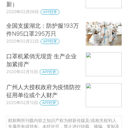
新）
2020年02月06日
APP打开
全国支援湖北：防护服193万
件N95口罩295万只
2020年02月22日
APP打开
口罩机紧俏无现货 生产企业
加紧排产
2020年02月15日
APP打开
广州人大授权政府为疫情防控
征用单位或个人财产
2020年02月12日
APP打开
财新网所刊载内容之知识产权为财新传媒及/或相关权利人
专属所有或持有。未经许可，禁止进行转载、摘编、复制及