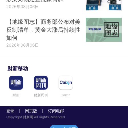
2026年08月06日
【地缘图志】商务部公布对美
反制清单，黄金大涨后持续性
如何
2026年08月06日
财新移动
财新
财新周刊
Caixin
登录
网页版
订阅电邮
|
|
Copyright 财新网 All Rights Reserved