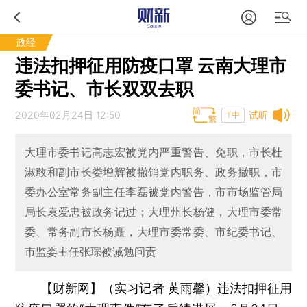
政经
违法扣押征用防疫口罩 云南大理市
委书记、市长双双去职
2020年02月24日 12:50
试听
T中
大理市委书记高志宏被党内严重警告、免职，市长杜
淑敢和副市长娄增辉被撤销党内职务、政务撤职，市
委办公室常务副主任李磊被党内警告，市市场监管局
局长袁爱忠被政务记过；大理州长杨健，大理市委常
委、常务副市长杨矗，大理市委常委、市纪委书记、
市监委主任张琮被诫勉问责
【财新网】（实习记者 黄雨馨）
违法扣押征用