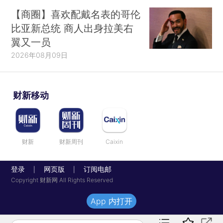
【商圈】喜欢配戴名表的哥伦
比亚新总统 商人出身拉美右
翼又一员
2026年08月09日
财新移动
财新
财新周刊
Caixin
登录
网页版
订阅电邮
|
|
Copyright 财新网 All Rights Reserved
App 内打开