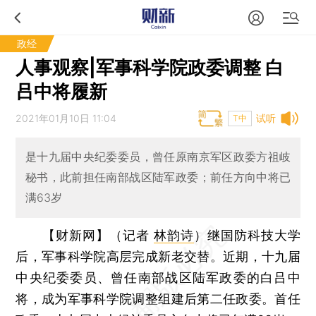
政经
人事观察|军事科学院政委调整 白
吕中将履新
2021年01月10日 11:04
试听
T中
是十九届中央纪委委员，曾任原南京军区政委方祖岐
秘书，此前担任南部战区陆军政委；前任方向中将已
满63岁
【财新网】（记者
林韵诗
）
继国防科技大学
后，军事科学院高层完成新老交替。近期，十九届
中央纪委委员、曾任南部战区陆军政委的白吕中
将，成为军事科学院调整组建后第二任政委。首任