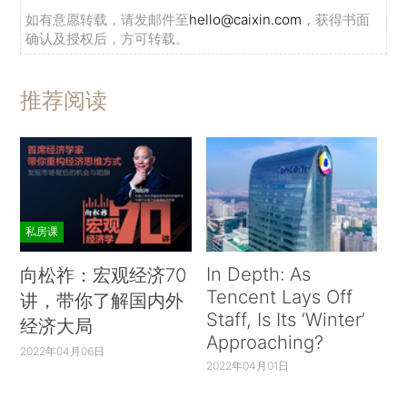
如有意愿转载，请发邮件至
hello@caixin.com
，获得书面
确认及授权后，方可转载。
推荐阅读
私房课
In Depth: As
向松祚：宏观经济70
Tencent Lays Off
讲，带你了解国内外
Staff, Is Its ‘Winter’
经济大局
Approaching?
2022年04月06日
2022年04月01日