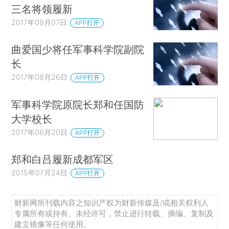
三名将领履新
2017年09月07日
APP打开
曲爱国少将任军事科学院副院
长
2017年08月26日
APP打开
军事科学院原院长郑和任国防
大学校长
2017年06月20日
APP打开
郑和白吕履新成都军区
2015年07月24日
APP打开
财新网所刊载内容之知识产权为财新传媒及/或相关权利人
专属所有或持有。未经许可，禁止进行转载、摘编、复制及
建立镜像等任何使用。