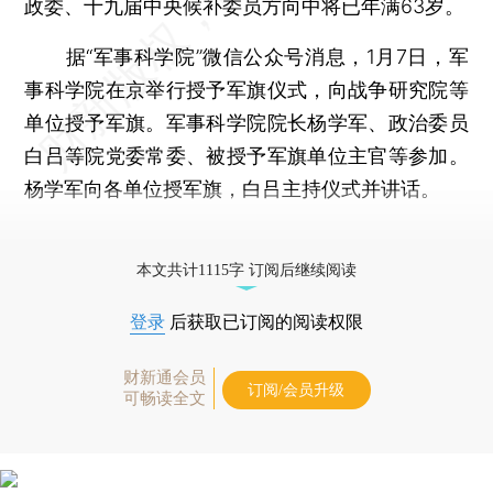
政委、十九届中央候补委员方向中将已年满63岁。
据“军事科学院”微信公众号消息，1月7日，军
事科学院在京举行授予军旗仪式，向战争研究院等
单位授予军旗。军事科学院院长杨学军、政治委员
白吕等院党委常委、被授予军旗单位主官等参加。
杨学军向各单位授军旗，白吕主持仪式并讲话。
更多稿件参见近期
人事观察
。
本文共计1115字 订阅后继续阅读
登录
后获取已订阅的阅读权限
财新通会员
订阅/会员升级
可畅读全文