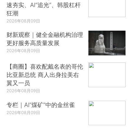
速夯实、AI“追光”、韩股杠杆
狂潮
2026年08月09日
财新观察｜健全金融机构治理
更好服务高质量发展
2026年08月09日
【商圈】喜欢配戴名表的哥伦
比亚新总统 商人出身拉美右
翼又一员
2026年08月09日
专栏｜AI“煤矿”中的金丝雀
2026年08月09日