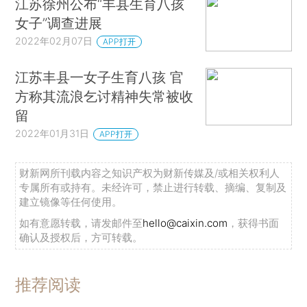
江苏徐州公布“丰县生育八孩
女子”调查进展
2022年02月07日
APP打开
江苏丰县一女子生育八孩 官
方称其流浪乞讨精神失常被收
留
2022年01月31日
APP打开
财新网所刊载内容之知识产权为财新传媒及/或相关权利人
专属所有或持有。未经许可，禁止进行转载、摘编、复制及
建立镜像等任何使用。
如有意愿转载，请发邮件至
hello@caixin.com
，获得书面
确认及授权后，方可转载。
推荐阅读