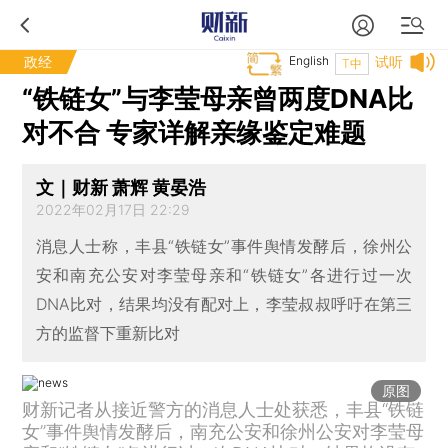
政经
English
试听
T中
“铁链女”与李莹母亲曾两度DNA比
对不合 专家详解亲缘鉴定难题
文｜财新 萧辉 黄晏浩
2022年02月17日 22:29
消息人士称，丰县“铁链女”事件舆情发酵后，徐州公
安和南充公安对李莹母亲和“铁链女”各进行过一次
DNA比对，结果均没有配对上，李莹叔叔呼吁在第三
方的监督下重新比对
原图
财新记者从接近警方的消息人士处获悉，丰县“铁链
女”事件舆情发酵后，南充公安和徐州公安对李莹母