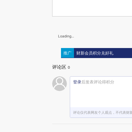
Loading...
推广
财新会员积分兑好礼
评论区
0
登录
后发表评论得积分
评论仅代表网友个人观点，不代表财