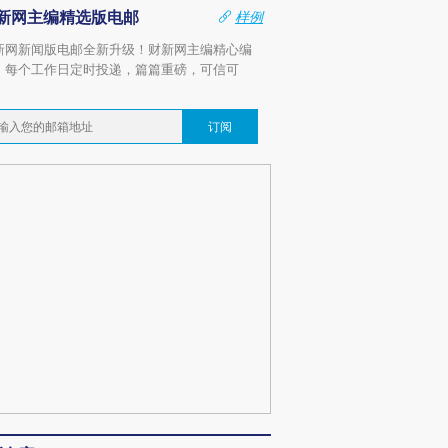
新网主编精选版电邮
样例
新网新闻版电邮全新升级！财新网主编精心编
，每个工作日定时投递，篇篇重磅，可信可
。
订阅