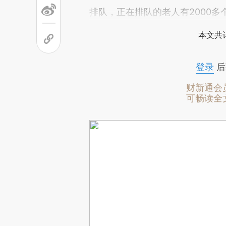
排队，正在排队的老人有2000
本文共计
登录
后
财新通会
可畅读全