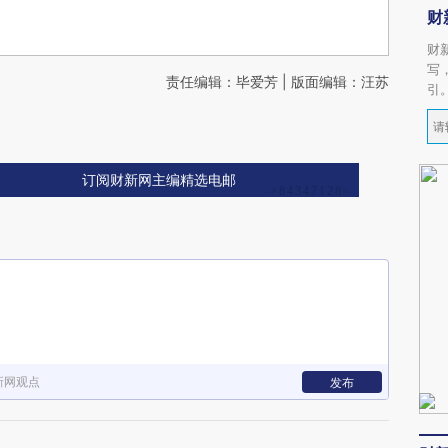
财
财
写
责任编辑：毕爱芳 | 版面编辑：汪苏
引
订阅财新网主编精选电邮
新网观点
发布