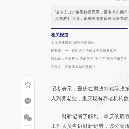
该市人口计生委数据显示，百名老人拥有养
老机构利润薄，很难吸引更多民间资本进
相关报道
上海将新建5000张养老床位
民政部：一半福彩金用于建设养老服务体系
鼓励加大养老投入 养老服务“十二五”规划征求意见
郑秉文：养老困局如何化解？
记者表示，重庆在财政补贴等政
入到养老业，重庆现有养老机构数
财新记者了解到，重庆的确存
工作人员告诉财新记者，该公寓