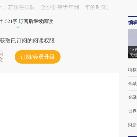
多个。若现在排队，至少要等半年到一年的时间。
1521字 订阅后继续阅读
编
获取已订阅的阅读权限
“入
员
民潮
订阅/会员升级
文
特稿
金融
金融
世界
财新