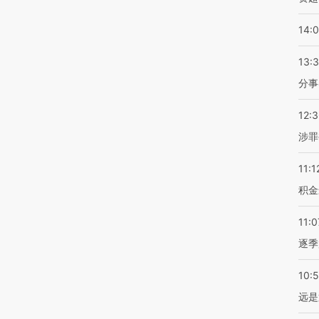
14:
13:
分事
12:
涉罪
11:1
积金
11:0
逐季
10:
远是