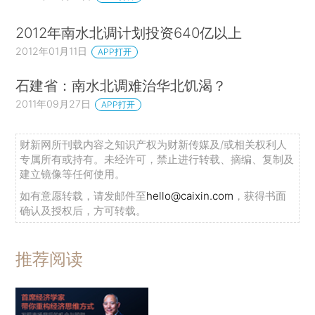
2012年南水北调计划投资640亿以上
2012年01月11日
APP打开
石建省：南水北调难治华北饥渴？
2011年09月27日
APP打开
财新网所刊载内容之知识产权为财新传媒及/或相关权利人
专属所有或持有。未经许可，禁止进行转载、摘编、复制及
建立镜像等任何使用。
如有意愿转载，请发邮件至
hello@caixin.com
，获得书面
确认及授权后，方可转载。
推荐阅读