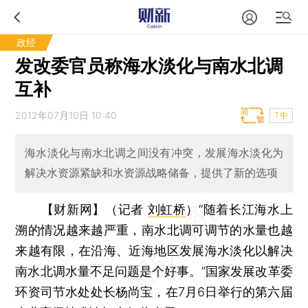
政经
发改委官员称海水淡化与南水北调
互补
2012年07月10日 10:40
T中
海水淡化与南水北调之间没有冲突，发展海水淡化为
解决水资源紧缺和水资源战略储备，提供了新的选项
【财新网】（记者
刘虹桥
）
“随着长江海水上
溯的情况越来越严重，南水北调可调节的水量也越
来越有限，在沿海、近海地区发展海水淡化以解决
南水北调水量不足问题是个好事。”国家发展改革委
环资司节水处处长杨尚宝，在7月6日举行的第六届