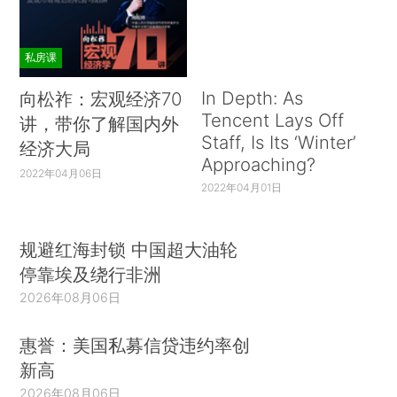
私房课
In Depth: As
向松祚：宏观经济70
Tencent Lays Off
讲，带你了解国内外
Staff, Is Its ‘Winter’
经济大局
Approaching?
2022年04月06日
2022年04月01日
规避红海封锁 中国超大油轮
停靠埃及绕行非洲
2026年08月06日
惠誉：美国私募信贷违约率创
新高
2026年08月06日