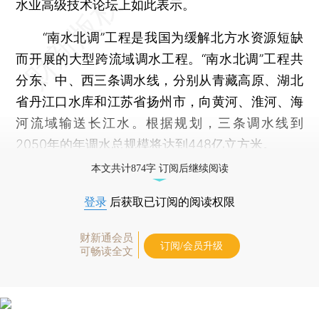
水业高级技术论坛上如此表示。
“南水北调”工程是我国为缓解北方水资源短缺
而开展的大型跨流域调水工程。“南水北调”工程共
分东、中、西三条调水线，分别从青藏高原、湖北
省丹江口水库和江苏省扬州市，向黄河、淮河、海
河流域输送长江水。根据规划，三条调水线到
2050年的年调水总规模将达到448亿立方米。
本文共计874字 订阅后继续阅读
登录
后获取已订阅的阅读权限
财新通会员
订阅/会员升级
可畅读全文