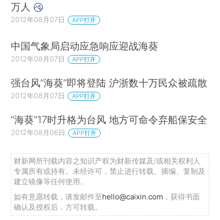
万人
2012年08月07日
APP打开
中国气象局启动应急响应迎战海葵
2012年08月07日
APP打开
强台风“海葵”即将登陆 沪浙数十万民众被疏散
2012年08月07日
APP打开
“海葵”17时升格为台风 地方可命令弃船保安全
2012年08月06日
APP打开
财新网所刊载内容之知识产权为财新传媒及/或相关权利人
专属所有或持有。未经许可，禁止进行转载、摘编、复制及
建立镜像等任何使用。
如有意愿转载，请发邮件至
hello@caixin.com
，获得书面
确认及授权后，方可转载。