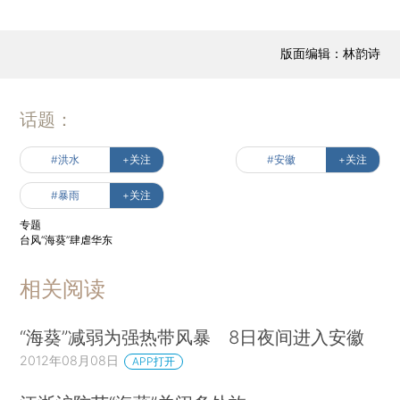
版面编辑：林韵诗
话题：
#洪水
+关注
#安徽
+关注
#暴雨
+关注
专题
台风“海葵”肆虐华东
相关阅读
“海葵”减弱为强热带风暴 8日夜间进入安徽
2012年08月08日
APP打开