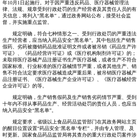
年10月1日起施行。对于因严重违反药品、医疗器械管理法
律、法规、规章受到行政处罚的生产经营者及其责任人员的有
关信息，将列入“黑名单”，通过政务网站公布，接受社会监
督，并实施重点监管。
规定明确，符合七种情形之一、受到行政处罚的严重违法
生产经营者，应当纳入药品安全“黑名单”。其中包括生产销售
假药、劣药被撤销药品批准证明文件或者被吊销《药品生产许
可证》、《药品经营许可证》或《医疗机构制剂许可证》的；
未取得医疗器械产品注册证书生产医疗器械，或者生产不符合
国家标准、行业标准的医疗器械情节严重，或者其他生产、销
售不符合法定要求医疗器械造成严重后果，被吊销医疗器械产
品注册证书、《医疗器械生产企业许可证》、《医疗器械经营
企业许可证》的等。
规定明确，生产销售假药及生产销售劣药情节严重、受到
十年内不得从事药品生产、经营活动处罚的责任人员，也应当
纳入药品安全“黑名单”。
规定要求，省级以上食品药品监管部门在其政务网站主页
的醒目位置设置“药品安全‘黑名单’专栏”，并由专人管理、及
时更新。国家食品药品监管局将其查办的重大行政处罚案件涉