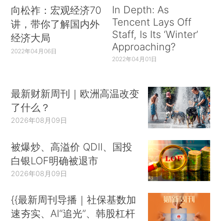
In Depth: As
向松祚：宏观经济70
Tencent Lays Off
讲，带你了解国内外
Staff, Is Its ‘Winter’
经济大局
Approaching?
2022年04月06日
2022年04月01日
最新财新周刊｜欧洲高温改变
了什么？
2026年08月09日
被爆炒、高溢价 QDII、国投
白银LOF明确被退市
2026年08月09日
{{最新周刊导播｜社保基数加
速夯实、AI“追光”、韩股杠杆