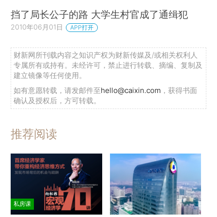
挡了局长公子的路 大学生村官成了通缉犯
2010年06月01日
APP打开
财新网所刊载内容之知识产权为财新传媒及/或相关权利人
专属所有或持有。未经许可，禁止进行转载、摘编、复制及
建立镜像等任何使用。
如有意愿转载，请发邮件至
hello@caixin.com
，获得书面
确认及授权后，方可转载。
推荐阅读
私房课