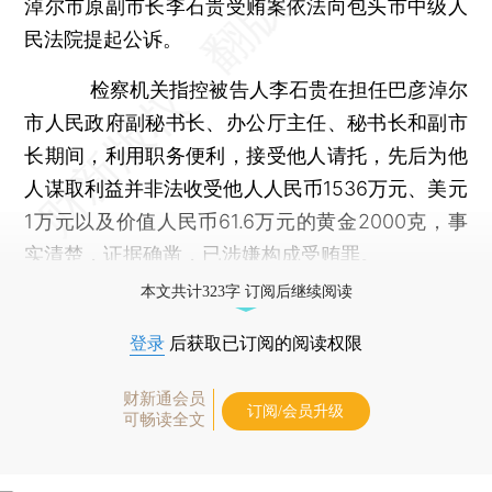
淖尔市原副市长李石贵受贿案依法向包头市中级人
民法院提起公诉。
检察机关指控被告人李石贵在担任巴彦淖尔
市人民政府副秘书长、办公厅主任、秘书长和副市
长期间，利用职务便利，接受他人请托，先后为他
人谋取利益并非法收受他人人民币1536万元、美元
1万元以及价值人民币61.6万元的黄金2000克，事
实清楚，证据确凿，已涉嫌构成受贿罪。
本文共计323字 订阅后继续阅读
登录
后获取已订阅的阅读权限
财新通会员
订阅/会员升级
可畅读全文