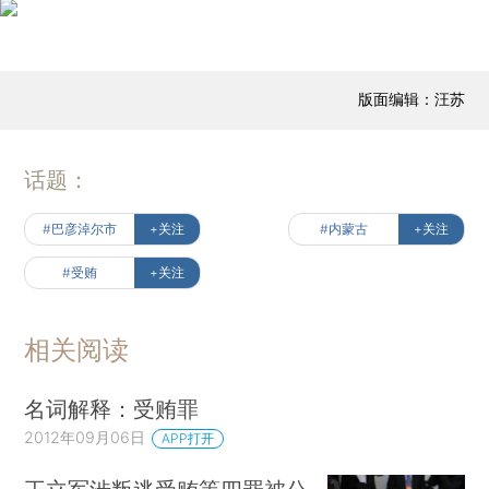
版面编辑：汪苏
话题：
#巴彦淖尔市
+关注
#内蒙古
+关注
#受贿
+关注
相关阅读
名词解释：受贿罪
2012年09月06日
APP打开