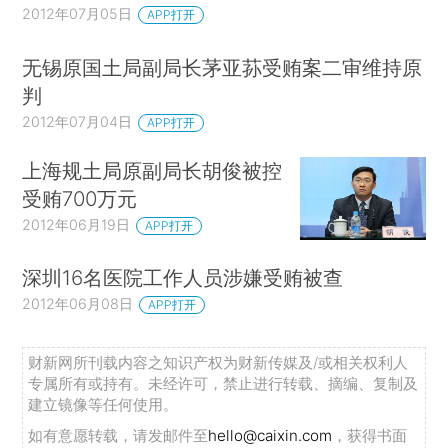
2012年07月05日
APP打开
无锡原国土局副局长茅亚荪受贿案二审维持原
判
2012年07月04日
APP打开
上海规土局原副局长胡俊被控
受贿700万元
2012年06月19日
APP打开
深圳16名医院工作人员涉嫌受贿被查
2012年06月08日
APP打开
财新网所刊载内容之知识产权为财新传媒及/或相关权利人
专属所有或持有。未经许可，禁止进行转载、摘编、复制及
建立镜像等任何使用。
如有意愿转载，请发邮件至
hello@caixin.com
，获得书面