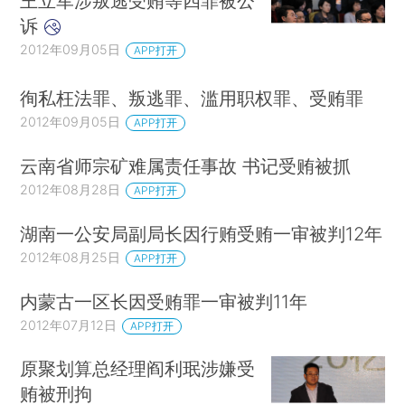
王立军涉叛逃受贿等四罪被公
诉
2012年09月05日
APP打开
徇私枉法罪、叛逃罪、滥用职权罪、受贿罪
2012年09月05日
APP打开
云南省师宗矿难属责任事故 书记受贿被抓
2012年08月28日
APP打开
湖南一公安局副局长因行贿受贿一审被判12年
2012年08月25日
APP打开
内蒙古一区长因受贿罪一审被判11年
2012年07月12日
APP打开
原聚划算总经理阎利珉涉嫌受
贿被刑拘