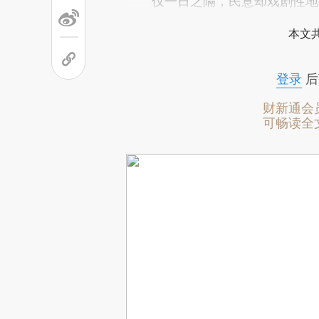
仅一日之隔，民意却戏剧性地
本文
登录
后
财新通会
可畅读全