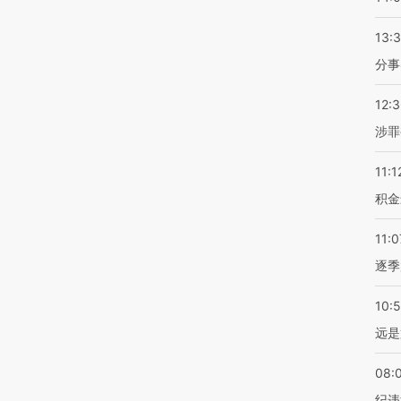
13:
分事
12:
涉罪
11:1
积金
11:0
逐季
10:
远是
08:
纪违