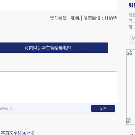
财
财
责任编辑：张帆 | 版面编辑：林韵诗
写
引
订阅财新网主编精选电邮
新网观点
发布
本篇文章暂无评论