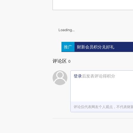
Loading...
推广
财新会员积分兑好礼
评论区
0
登录
后发表评论得积分
评论仅代表网友个人观点，不代表财