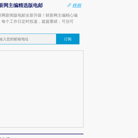
新网主编精选版电邮
样例
新网新闻版电邮全新升级！财新网主编精心编
，每个工作日定时投递，篇篇重磅，可信可
。
订阅