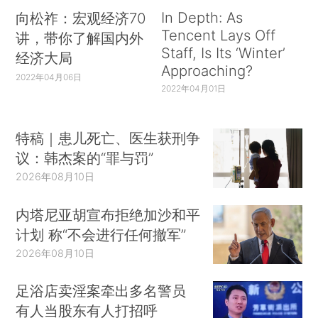
In Depth: As
向松祚：宏观经济70
Tencent Lays Off
讲，带你了解国内外
Staff, Is Its ‘Winter’
经济大局
Approaching?
2022年04月06日
2022年04月01日
特稿｜患儿死亡、医生获刑争
议：韩杰案的“罪与罚”
2026年08月10日
内塔尼亚胡宣布拒绝加沙和平
计划 称“不会进行任何撤军”
2026年08月10日
足浴店卖淫案牵出多名警员
有人当股东有人打招呼