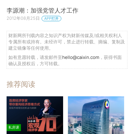
李源潮：加强党管人才工作
2012年08月25日
APP打开
财新网所刊载内容之知识产权为财新传媒及/或相关权利人
专属所有或持有。未经许可，禁止进行转载、摘编、复制及
建立镜像等任何使用。
如有意愿转载，请发邮件至
hello@caixin.com
，获得书面
确认及授权后，方可转载。
推荐阅读
私房课