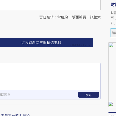
财
财
责任编辑：常红晓 | 版面编辑：张兰太
写
引
订阅财新网主编精选电邮
新网观点
发布
本篇文章暂无评论