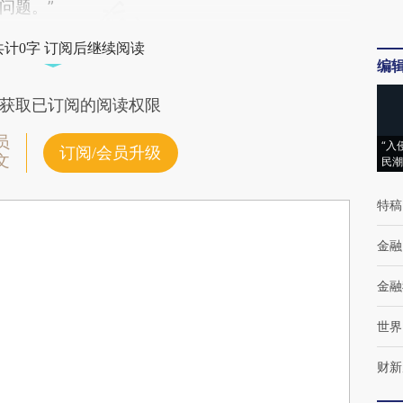
问题。”
共计0字 订阅后继续阅读
编
获取已订阅的阅读权限
员
“入
订阅/会员升级
文
民潮
特稿
金融
金融
世界
财新