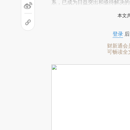
系，已成为日益突出和亟待解决的
本文
登录
后
财新通会
可畅读全