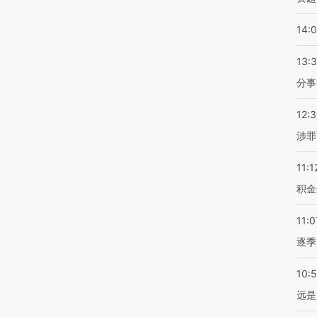
14:
13:
分事
12:
涉罪
11:1
积金
11:0
逐季
10:
远是