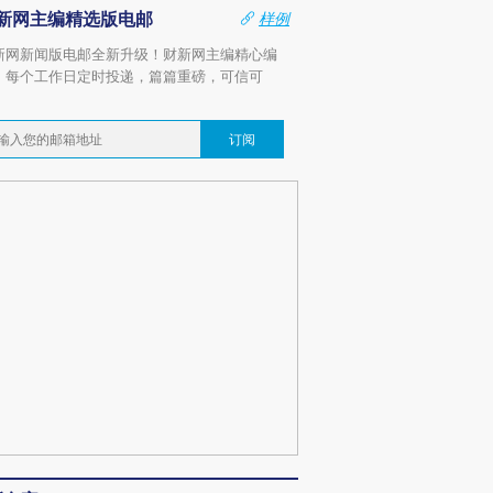
新网主编精选版电邮
样例
新网新闻版电邮全新升级！财新网主编精心编
，每个工作日定时投递，篇篇重磅，可信可
。
订阅