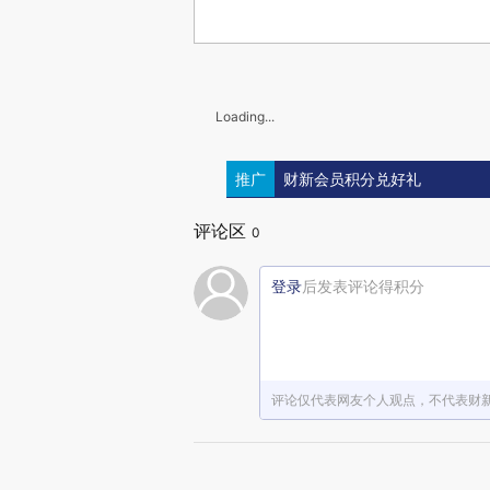
Loading...
推广
财新会员积分兑好礼
评论区
0
登录
后发表评论得积分
评论仅代表网友个人观点，不代表财