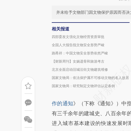
并未给予文物部门因文物保护原因而否决
相关报道
四部委发文强化文物经营资质审批
全国人大报告指文物安全形势严峻
路甬祥：中国文物安全形势依然严峻
【财新周刊】女娲遗骨和旅游考古
北京全面启动旧城沿街文物建筑维修
国家文物局：依法保护属不可移动文物的名人故居
国家文物局：研究制定文物评估认定条例
作的通知
》（下称《通知》）中
有三千余年的建城史、八百余年
进入城市基本建设的快速发展时