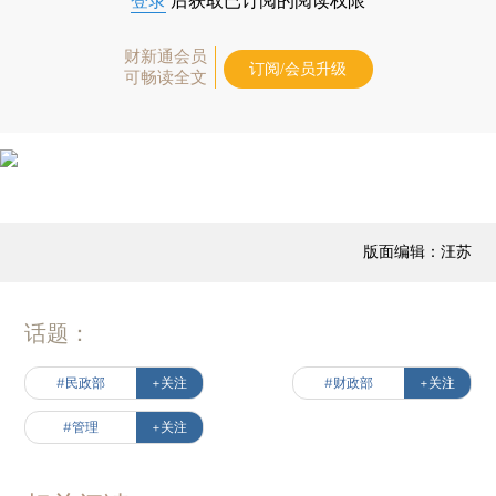
登录
后获取已订阅的阅读权限
财新通会员
订阅/会员升级
可畅读全文
版面编辑：汪苏
话题：
#民政部
+关注
#财政部
+关注
#管理
+关注