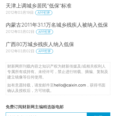
天津上调城乡居民“低保”标准
2012年03月19日
APP打开
内蒙古2011年31.1万名城乡残疾人被纳入低保
2012年03月02日
APP打开
广西80万城乡残疾人纳入低保
2012年03月02日
APP打开
财新网所刊载内容之知识产权为财新传媒及/或相关权利人
专属所有或持有。未经许可，禁止进行转载、摘编、复制及
建立镜像等任何使用。
如有意愿转载，请发邮件至
hello@caixin.com
，获得书面
确认及授权后，方可转载。
免费订阅财新网主编精选版电邮