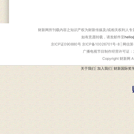
财新网所刊载内容之知识产权为财新传媒及/或相关权利人专
如有意愿转载，请发邮件至
hello
京ICP证090880号
京ICP备10026701号-8
|
网信算备
广播电视节目制作经营许可证：京
Copyright 财新网 
关于我们
|
加入我们
|
财新国际奖