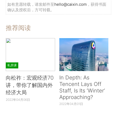
如有意愿转载，请发邮件至
hello@caixin.com
，获得书面
确认及授权后，方可转载。
推荐阅读
私房课
In Depth: As
向松祚：宏观经济70
Tencent Lays Off
讲，带你了解国内外
Staff, Is Its ‘Winter’
经济大局
Approaching?
2022年04月06日
2022年04月01日