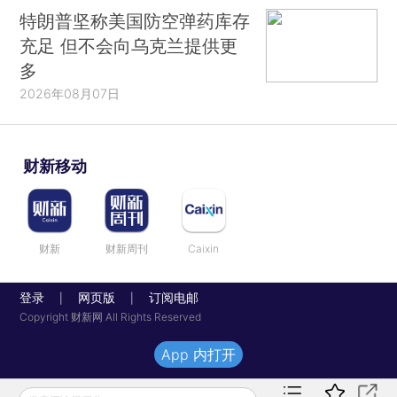
特朗普坚称美国防空弹药库存
充足 但不会向乌克兰提供更
多
2026年08月07日
财新移动
财新
财新周刊
Caixin
登录
网页版
订阅电邮
|
|
Copyright 财新网 All Rights Reserved
App 内打开