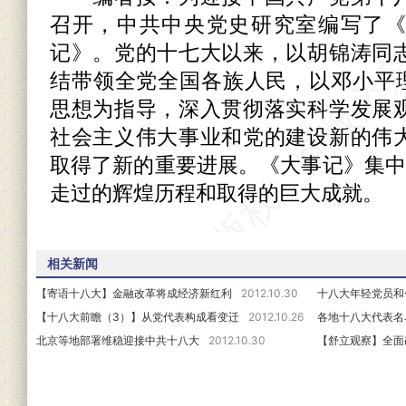
召开，中共中央党史研究室编写了
记》。党的十七大以来，以胡锦涛同
结带领全党全国各族人民，以邓小平理
思想为指导，深入贯彻落实科学发展
社会主义伟大事业和党的建设新的伟
取得了新的重要进展。《大事记》集中
走过的辉煌历程和取得的巨大成就。
相关新闻
【寄语十八大】金融改革将成经济新红利
2012.10.30
十八大年轻党员和
【十八大前瞻（3）】从党代表构成看变迁
2012.10.26
各地十八大代表名
北京等地部署维稳迎接中共十八大
2012.10.30
【舒立观察】全面