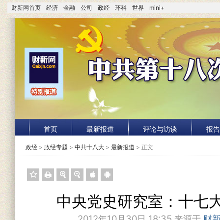
财新网首页
经济
金融
公司
政经
环科
世界
mini+
首页
最新报道
评论与访谈
报告
政经
>
政经专题
>
中共十八大
>
最新报道
> 正文
中央党史研究室：十七
2012年10月30日 18:35 来源于
财