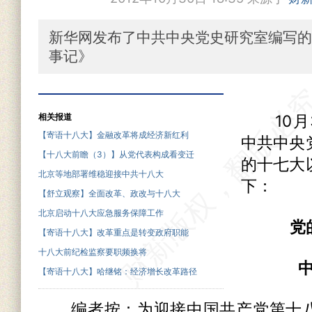
新华网发布了中共中央党史研究室编写的
事记》
相关报道
10月3
【寄语十八大】金融改革将成经济新红利
中共中央
【十八大前瞻（3）】从党代表构成看变迁
的十七大
北京等地部署维稳迎接中共十八大
下：
【舒立观察】全面改革、政改与十八大
北京启动十八大应急服务保障工作
党
【寄语十八大】改革重点是转变政府职能
十八大前纪检监察要职频换将
中共
【寄语十八大】哈继铭：经济增长改革路径
编者按：为迎接中国共产党第十八