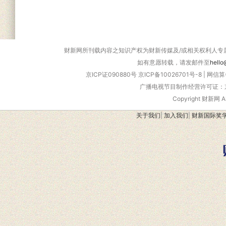
财新网所刊载内容之知识产权为财新传媒及/或相关权利人专
如有意愿转载，请发邮件至
hello
京ICP证090880号
京ICP备10026701号-8
|
网信算备
广播电视节目制作经营许可证：京
Copyright 财新网 
关于我们
|
加入我们
|
财新国际奖