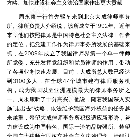
方略、加快建设社会主义法治国家作出更大贡献。
周永康一行首先驱车来到北京大成律师事务
所。律所负责人介绍说，该所成立于1992年。近年
来，他们按照律师是中国特色社会主义法律工作者
的定位，把党建工作作为律师事务所发展的基础来
抓，在2009年成立了我国律师界第一个单一律师
所党委，充分发挥党组织和党员律师的作用，带动
了各项业务快速发展。目前，大成所总人数已经达
到3100多人，在全球47个城市建有律师服务机
构，成为我国以至亚洲规模最大的律师事务所之
一。周永康听了十分高兴。他说，随着我国深入实
施“走出去”战略，依法维护我国海外权益的任务越
来越重，希望大成律师事务所积极适应新形势，努
力建设成为中国特色、国际一流的品牌强所。希望
全国广大律师牢固树立社会主义法治理念，清醒认