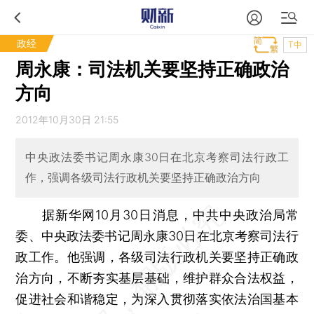
政经
T中
周永康：司法机关要坚持正确政治
方向
2012年10月30日 21:55
中央政法委书记周永康30日在北京考察司法行政工
作，强调各级司法行政机关要坚持正确政治方向
据新华网10月30日消息，中共中央政治局常
委、中央政法委书记周永康30日在北京考察司法行
政工作。他强调，各级司法行政机关要坚持正确政
治方向，不断夯实基层基础，维护群众合法权益，
促进社会和谐稳定，为深入贯彻落实依法治国基本