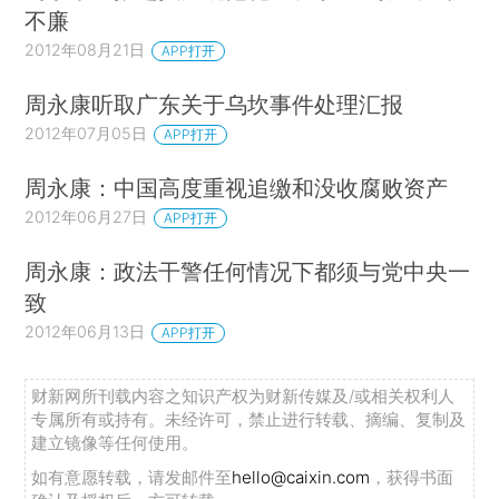
不廉
2012年08月21日
APP打开
周永康听取广东关于乌坎事件处理汇报
2012年07月05日
APP打开
周永康：中国高度重视追缴和没收腐败资产
2012年06月27日
APP打开
周永康：政法干警任何情况下都须与党中央一
致
2012年06月13日
APP打开
财新网所刊载内容之知识产权为财新传媒及/或相关权利人
专属所有或持有。未经许可，禁止进行转载、摘编、复制及
建立镜像等任何使用。
如有意愿转载，请发邮件至
hello@caixin.com
，获得书面