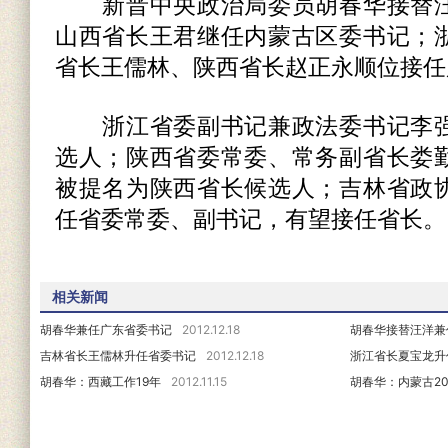
新晋中央政治局委员胡春华接替汪
山西省长王君继任内蒙古区委书记；
省长王儒林、陕西省长赵正永顺位接任
浙江省委副书记兼政法委书记李强
选人；陕西省委常委、常务副省长娄
被提名为陕西省长候选人；吉林省政
任省委常委、副书记，有望接任省长。
相关新闻
胡春华兼任广东省委书记
2012.12.18
胡春华接替汪洋兼
吉林省长王儒林升任省委书记
2012.12.18
浙江省长夏宝龙升
胡春华：西藏工作19年
2012.11.15
胡春华：内蒙古2