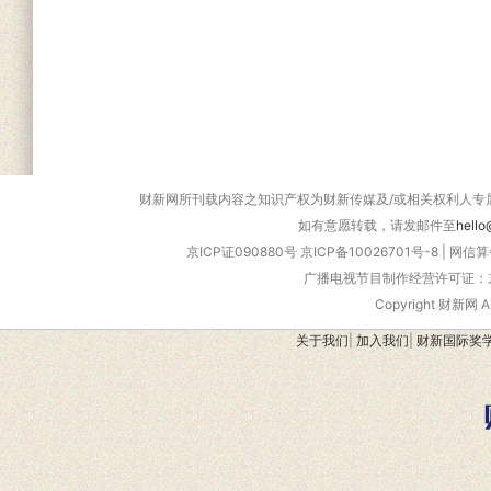
财新网所刊载内容之知识产权为财新传媒及/或相关权利人专
如有意愿转载，请发邮件至
hello
京ICP证090880号
京ICP备10026701号-8
|
网信算备
广播电视节目制作经营许可证：京
Copyright 财新网 
关于我们
|
加入我们
|
财新国际奖