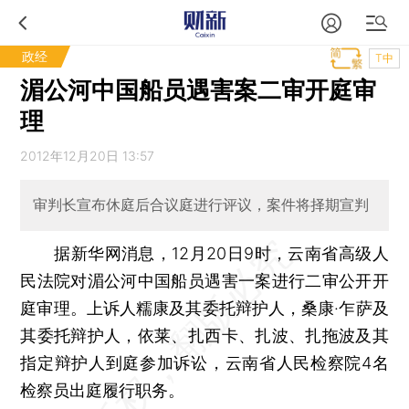
政经
T中
湄公河中国船员遇害案二审开庭审
理
2012年12月20日 13:57
审判长宣布休庭后合议庭进行评议，案件将择期宣判
据新华网消息，12月20日9时，云南省高级人
民法院对湄公河中国船员遇害一案进行二审公开开
庭审理。上诉人糯康及其委托辩护人，桑康·乍萨及
其委托辩护人，依莱、扎西卡、扎波、扎拖波及其
指定辩护人到庭参加诉讼，云南省人民检察院4名
检察员出庭履行职务。