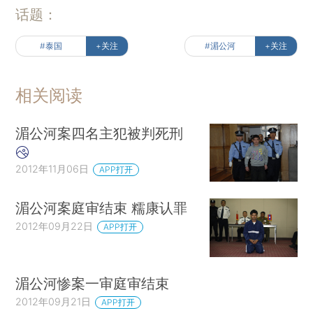
话题：
#泰国
+关注
#湄公河
+关注
相关阅读
湄公河案四名主犯被判死刑
2012年11月06日
APP打开
湄公河案庭审结束 糯康认罪
2012年09月22日
APP打开
湄公河惨案一审庭审结束
2012年09月21日
APP打开