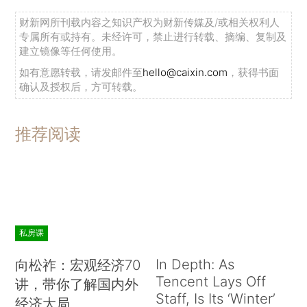
财新网所刊载内容之知识产权为财新传媒及/或相关权利人
专属所有或持有。未经许可，禁止进行转载、摘编、复制及
建立镜像等任何使用。
如有意愿转载，请发邮件至
hello@caixin.com
，获得书面
确认及授权后，方可转载。
推荐阅读
私房课
In Depth: As
向松祚：宏观经济70
Tencent Lays Off
讲，带你了解国内外
Staff, Is Its ‘Winter’
经济大局