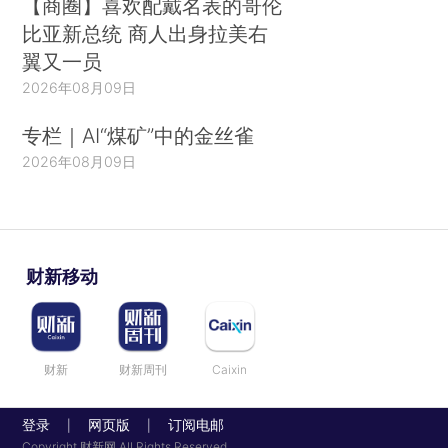
【商圈】喜欢配戴名表的哥伦
比亚新总统 商人出身拉美右
翼又一员
2026年08月09日
专栏｜AI“煤矿”中的金丝雀
2026年08月09日
财新移动
财新
财新周刊
Caixin
登录
网页版
订阅电邮
|
|
Copyright 财新网 All Rights Reserved