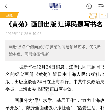
政经
T中
《黄菊》画册出版 江泽民题写书名
2012年12月25日 10:06
画册“从各个侧面展示了黄菊的高超领导艺术、优良政
治本色、高尚道德情操”
据新华社12月24日消息，江泽民同志题写书
名的纪实画册《黄菊》近日由上海人民出版社出
版，出版座谈会24日在上海举行。中共中央政治局
委员、上海市委书记韩正出席会议。
画册分为“早年求学、基层工作”，“致力上海改
革开放”，“献身全面建设小康社会”，“热爱生活、朴