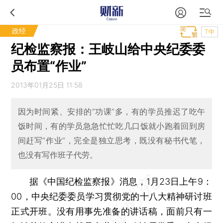
政经
T中
纪检监察报：王岐山给中央纪委委
员布置“作业”
2013年01月25日 11:58
因为时间紧、安排的“功课”多，有的学员推迟了吃午
饭时间，有的学员急急忙忙吃几口饭就小跑着回到房
间赶写“作业”，完全是独立思考，既没有秘书代笔，
也没有写作班子代劳。
据《中国纪检监察报》消息，1月23日上午9：
00，中央纪委委员学习贯彻党的十八大精神研讨班
正式开班。没有用事先准备的讲话稿，面前只有一