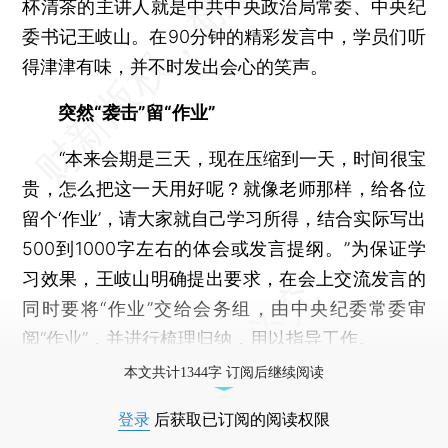
杯清茶的主讲人就是中共中央政治局常委、中央纪
委书记王岐山。在90分钟的精彩发言中，学员们听
得津津有味，并不时发出会心的笑声。
突然“袭击”留“作业”
“本来会期是三天，现在压缩到一天，时间很宝
贵，怎么把这一天用好呢？就像老师那样，给各位
留个‘作业’，请大家就自己学习所得，结合实际写出
500到1000字左右的体会或发言提纲。”为保证学
习效果，王岐山明确提出要求，在会上交流发言的
同时要将“作业”交给会务组，由中央纪委常委审
阅“作业”，并进行梳理归纳，用以指导工作。
本文共计1344字 订阅后继续阅读
登录
后获取已订阅的阅读权限