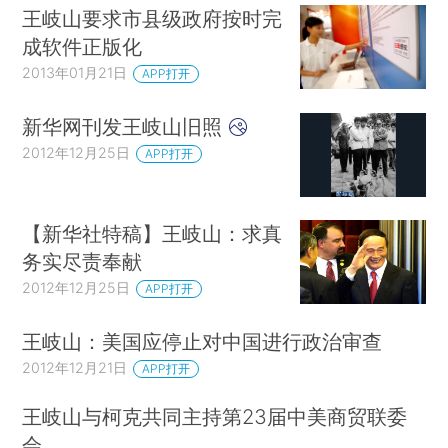
王岐山要求市县级政府按时完
成软件正版化
2013年01月21日
APP打开
新华网刊发王岐山旧照
2012年12月25日
APP打开
【新华社特稿】王岐山：求真
务实尽责奉献
2012年12月25日
APP打开
王岐山：美国应停止对中国进行政治审查
2012年12月21日
APP打开
王岐山与柯克共同主持第23届中美商贸联委
会