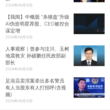
2026年08月10日
【我闻】中概股 “杀猪盘”升级
AI伪造明星荐股、CEO被控合
谋定增
2026年08月10日
人事观察｜曾参与汶川、玉树
地震救灾 孙硕鹏任民政部副
部长
2026年08月10日
足浴店卖淫案牵出多名警员
有人当股东有人打招呼(含视
频)
2026年08月10日