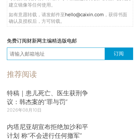
建立镜像等任何使用。
如有意愿转载，请发邮件至
hello@caixin.com
，获得书面
确认及授权后，方可转载。
免费订阅财新网主编精选版电邮
订阅
推荐阅读
特稿｜患儿死亡、医生获刑争
议：韩杰案的“罪与罚”
2026年08月10日
内塔尼亚胡宣布拒绝加沙和平
计划 称“不会进行任何撤军”