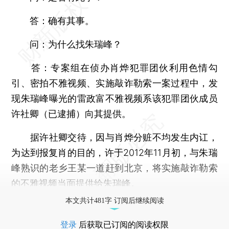
答：确有其事。
问：为什么找朱瑞峰？
答：专案组在侦办肖烨犯罪团伙利用色情勾
引、密拍不雅视频、实施敲诈勒索一案过程中，发
现朱瑞峰曝光的雷政富不雅视频系该犯罪团伙成员
许社卿（已逮捕）向其提供。
据许社卿交待，因与肖烨分赃不均发生内讧，
为达到报复肖的目的，许于2012年11月初，与朱瑞
峰熟识的老乡王某一道赶到北京，将实施敲诈勒索
的不雅视频当面提供给朱瑞峰。
本文共计481字 订阅后继续阅读
登录
后获取已订阅的阅读权限