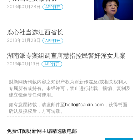
2013年01月28日
APP打开
鹿心社当选江西省长
2013年01月28日
APP打开
湖南派专案组调查唐慧指控民警奸淫女儿案
2013年01月19日
APP打开
财新网所刊载内容之知识产权为财新传媒及/或相关权利人
专属所有或持有。未经许可，禁止进行转载、摘编、复制及
建立镜像等任何使用。
如有意愿转载，请发邮件至
hello@caixin.com
，获得书面
确认及授权后，方可转载。
免费订阅财新网主编精选版电邮