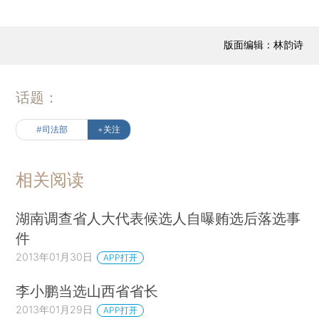
版面编辑：林韵诗
话题：
#司法部
+关注
相关阅读
湖南调查省人大代表候选人自曝贿选后落选事
件
2013年01月30日
APP打开
李小鹏当选山西省省长
2013年01月29日
APP打开