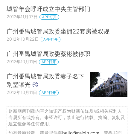
城管年会呼吁成立中央主管部门
2012年11月07日
APP打开
广州番禺城管局政委坐拥22套房被双规
2012年10月22日
APP打开
广州番禺城管局政委蔡彬被停职
2012年10月11日
APP打开
广州番禺城管局政委妻子名下
别墅曝光
2012年10月11日
APP打开
财新网所刊载内容之知识产权为财新传媒及/或相关权利人
专属所有或持有。未经许可，禁止进行转载、摘编、复制及
建立镜像等任何使用。
如有意愿转载，请发邮件至
hello@caixin.com
，获得书面