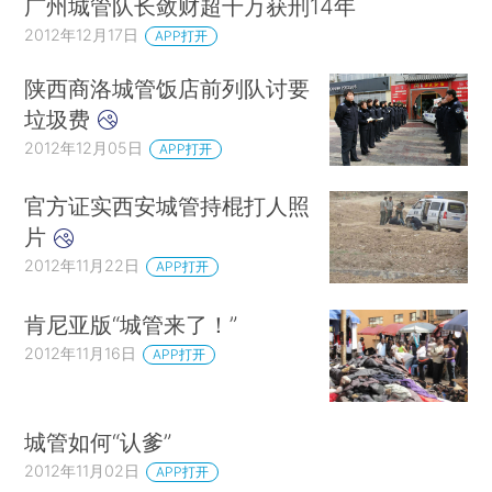
广州城管队长敛财超千万获刑14年
2012年12月17日
APP打开
陕西商洛城管饭店前列队讨要
垃圾费
2012年12月05日
APP打开
官方证实西安城管持棍打人照
片
2012年11月22日
APP打开
肯尼亚版“城管来了！”
2012年11月16日
APP打开
城管如何“认爹”
2012年11月02日
APP打开