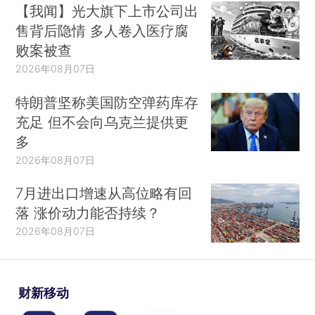
【我闻】光大旗下上市公司出
售背后隐情 多人卷入医疗腐
败案被查
2026年08月07日
特朗普坚称美国防空弹药库存
充足 但不会向乌克兰提供更
多
2026年08月07日
7月进出口增速从高位略有回
落 涨价动力能否持续？
2026年08月07日
财新移动